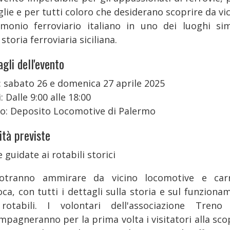
lie e per tutti coloro che desiderano scoprire da vic
imonio ferroviario italiano in uno dei luoghi si
 storia ferroviaria siciliana.
gli dell'evento
: sabato 26 e domenica 27 aprile 2025
: Dalle 9:00 alle 18:00
o: Deposito Locomotive di Palermo
ità previste
e guidate ai rotabili storici
otranno ammirare da vicino locomotive e car
oca, con tutti i dettagli sulla storia e sul funziona
rotabili. I volontari dell'associazione Tren
mpagneranno per la prima volta i visitatori alla sco