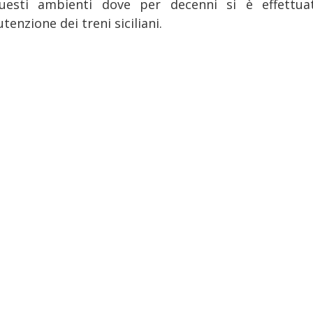
uesti ambienti dove per decenni si è effettua
enzione dei treni siciliani.