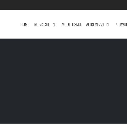
HOME
RUBRICHE
MODELLISMO
ALTRI MEZZI
NETWO