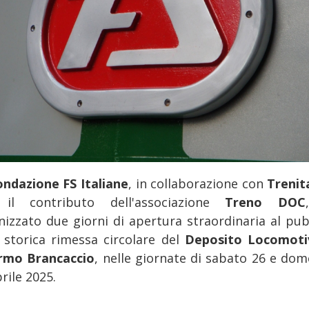
ondazione FS Italiane
, in collaborazione con
Trenit
il contributo dell'associazione
Treno DOC
nizzato due giorni di apertura straordinaria al pub
a storica rimessa circolare del
Deposito Locomoti
rmo Brancaccio
, nelle giornate di sabato 26 e dom
rile 2025.