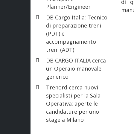
di q
Planner/Engineer
manut
DB Cargo Italia: Tecnico
di preparazione treni
(PDT) e
accompagnamento
treni (ADT)
DB CARGO ITALIA cerca
un Operaio manovale
generico
Trenord cerca nuovi
specialisti per la Sala
Operativa: aperte le
candidature per uno
stage a Milano