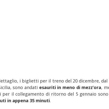
ettaglio, i biglietti per il treno del 20 dicembre, da
Sicilia, sono andati
esauriti in meno di mezz’ora
, m
li per il collegamento di ritorno del 5 gennaio sono 
uti in appena 35 minuti
.