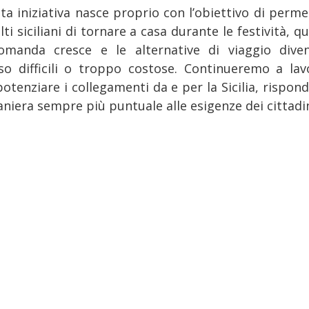
ta iniziativa nasce proprio con l’obiettivo di perme
ti siciliani di tornare a casa durante le festività, 
omanda cresce e le alternative di viaggio dive
so difficili o troppo costose. Continueremo a lav
potenziare i collegamenti da e per la Sicilia, rispon
niera sempre più puntuale alle esigenze dei cittadin