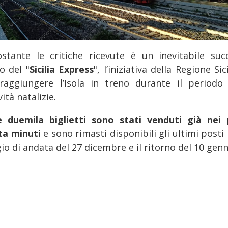
stante le critiche ricevute è un inevitabile suc
o del "
Sicilia Express
", l’iniziativa della Regione Sic
raggiungere l’Isola in treno durante il periodo 
vità natalizie.
e duemila biglietti sono stati venduti già nei 
ta minuti
e sono rimasti disponibili gli ultimi posti 
io di andata del 27 dicembre e il ritorno del 10 genn