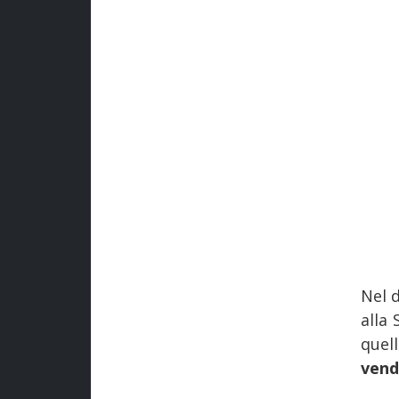
Nel d
alla 
quel
vend