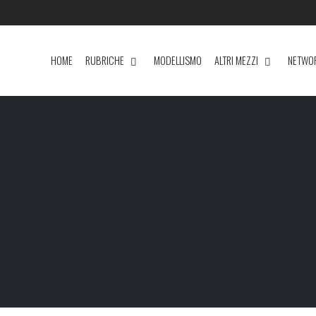
HOME
RUBRICHE
MODELLISMO
ALTRI MEZZI
NETWO