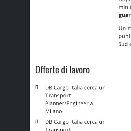
mini
guar
Un m
punt
Sud e
Offerte di lavoro
DB Cargo Italia cerca un
Transport
Planner/Engineer a
Milano
DB Cargo Italia cerca un
Transport