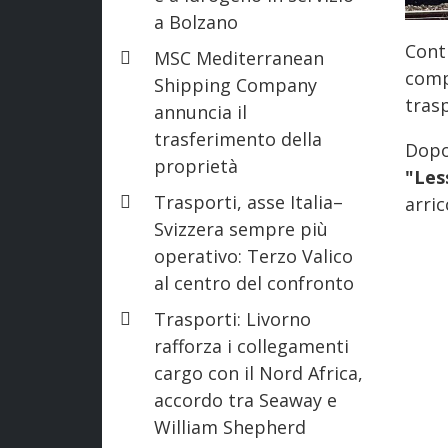
a Bolzano
Cont
MSC Mediterranean
comp
Shipping Company
trasp
annuncia il
trasferimento della
Dopo 
proprietà
"Les
Trasporti, asse Italia–
arri
Svizzera sempre più
operativo: Terzo Valico
al centro del confronto
Trasporti: Livorno
rafforza i collegamenti
cargo con il Nord Africa,
accordo tra Seaway e
William Shepherd