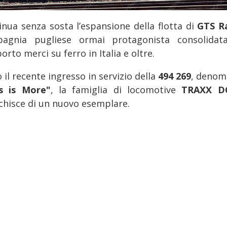
inua senza sosta l’espansione della flotta di
GTS Ra
agnia pugliese ormai protagonista consolidat
orto merci su ferro in Italia e oltre.
il recente ingresso in servizio della
494 269
, denom
s is More"
, la famiglia di locomotive
TRAXX 
cchisce di un nuovo esemplare.