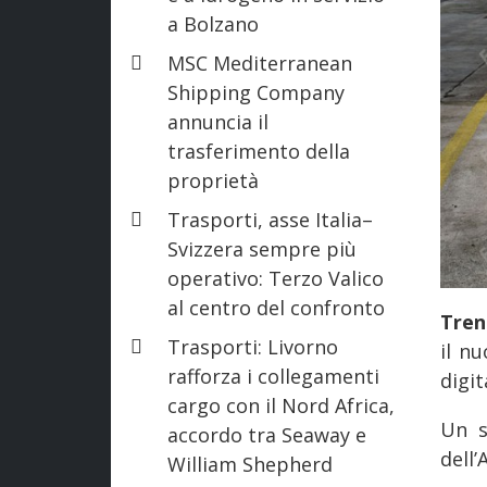
a Bolzano
MSC Mediterranean
Shipping Company
annuncia il
trasferimento della
proprietà
Trasporti, asse Italia–
Svizzera sempre più
operativo: Terzo Valico
al centro del confronto
Tren
Trasporti: Livorno
il n
rafforza i collegamenti
digit
cargo con il Nord Africa,
Un s
accordo tra Seaway e
dell’
William Shepherd