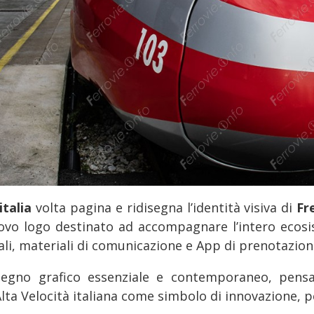
italia
volta pagina e ridisegna l’identità visiva di
Fr
uovo logo destinato ad accompagnare l’intero ecosis
ali, materiali di comunicazione e App di prenotazion
egno grafico essenziale e contemporaneo, pensa
Alta Velocità italiana come simbolo di innovazione, 