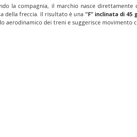
ndo la compagnia, il marchio nasce direttamente da
a della freccia. Il risultato è una
“F” inclinata di 45 
ilo aerodinamico dei treni e suggerisce movimento co