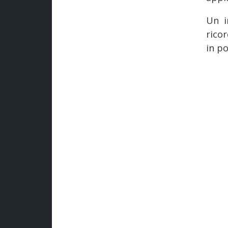
Un i
ricor
in p