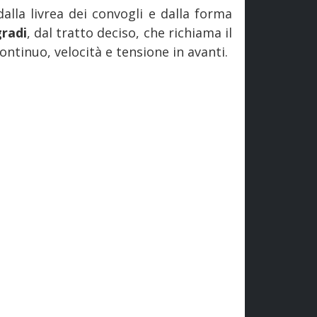
lla livrea dei convogli e dalla forma
gradi
, dal tratto deciso, che richiama il
ntinuo, velocità e tensione in avanti.