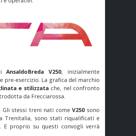
 e operativi.
li
AnsaldoBreda V250
, inizialmente
e pre-esercizio. La grafica del marchio
clinata e stilizzata
che, nel confronto
trodotta da Frecciarossa.
o. Gli stessi treni nati come
V250
sono
 Trenitalia, sono stati riqualificati e
. E proprio su questi convogli verrà