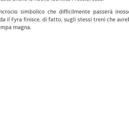
ncrocio simbolico che difficilmente passerà inoss
da il Fyra finisce, di fatto, sugli stessi treni che a
ompa magna.