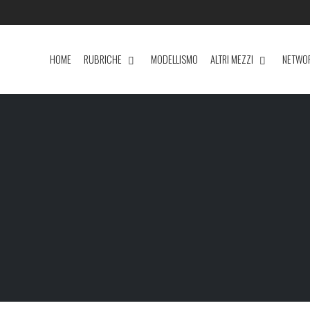
HOME
RUBRICHE
MODELLISMO
ALTRI MEZZI
NETWO