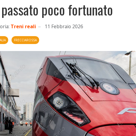
 passato poco fortunato
oria:
Treni reali
11 Febbraio 2026
ALIA
FRECCIAROSSA