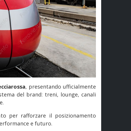
ecciarossa
, presentando ufficialmente
tema del brand: treni, lounge, canali
e.
to per rafforzare il posizionamento
performance e futuro.