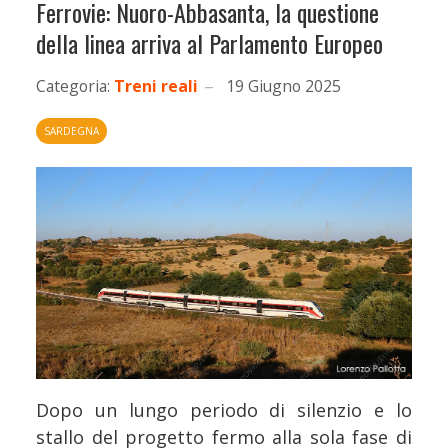
Ferrovie: Nuoro-Abbasanta, la questione
della linea arriva al Parlamento Europeo
Categoria:
Treni reali
19 Giugno 2025
SARDEGNA
Dopo un lungo periodo di silenzio e lo
stallo del progetto fermo alla sola fase di