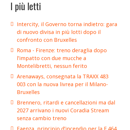
I più letti
Intercity, il Governo torna indietro: gara
di nuovo divisa in più lotti dopo il
confronto con Bruxelles
Roma - Firenze: treno deraglia dopo
l’impatto con due mucche a
Montelibretti, nessun ferito
Arenaways, consegnata la TRAXX 483
003 con la nuova livrea per il Milano-
Bruxelles
Brennero, ritardi e cancellazioni ma dal
2027 arrivano i nuovi Coradia Stream
senza cambio treno
Faenza, principio d’incendio per la E.464