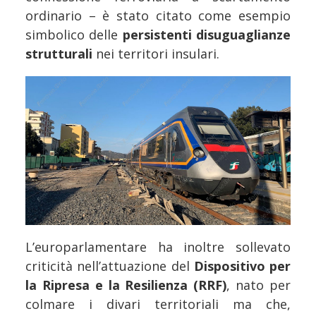
ordinario – è stato citato come esempio
simbolico delle
persistenti disuguaglianze
strutturali
nei territori insulari.
L’europarlamentare ha inoltre sollevato
criticità nell’attuazione del
Dispositivo per
la Ripresa e la Resilienza (RRF)
, nato per
colmare i divari territoriali ma che,