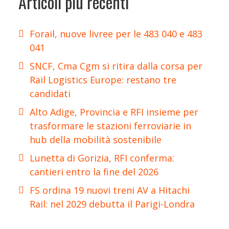
Articoli più recenti
Forail, nuove livree per le 483 040 e 483
041
SNCF, Cma Cgm si ritira dalla corsa per
Rail Logistics Europe: restano tre
candidati
Alto Adige, Provincia e RFI insieme per
trasformare le stazioni ferroviarie in
hub della mobilità sostenibile
Lunetta di Gorizia, RFI conferma:
cantieri entro la fine del 2026
FS ordina 19 nuovi treni AV a Hitachi
Rail: nel 2029 debutta il Parigi-Londra