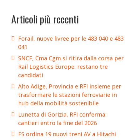
Articoli più recenti
Forail, nuove livree per le 483 040 e 483
041
SNCF, Cma Cgm si ritira dalla corsa per
Rail Logistics Europe: restano tre
candidati
Alto Adige, Provincia e RFI insieme per
trasformare le stazioni ferroviarie in
hub della mobilità sostenibile
Lunetta di Gorizia, RFI conferma:
cantieri entro la fine del 2026
FS ordina 19 nuovi treni AV a Hitachi