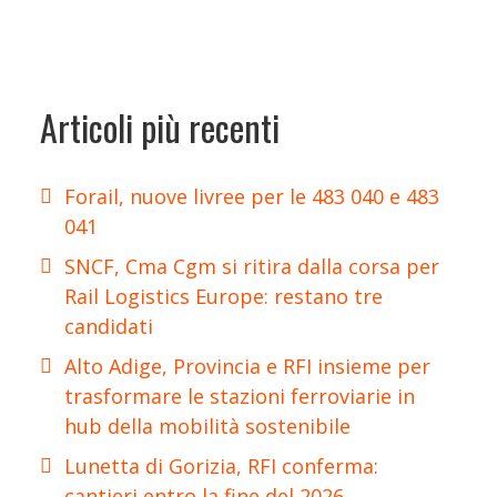
Articoli più recenti
Forail, nuove livree per le 483 040 e 483
041
SNCF, Cma Cgm si ritira dalla corsa per
Rail Logistics Europe: restano tre
candidati
Alto Adige, Provincia e RFI insieme per
trasformare le stazioni ferroviarie in
hub della mobilità sostenibile
Lunetta di Gorizia, RFI conferma:
cantieri entro la fine del 2026