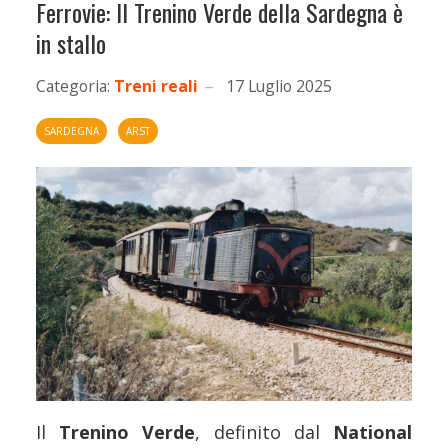
Ferrovie: Il Trenino Verde della Sardegna è
in stallo
Categoria:
Treni reali
17 Luglio 2025
SARDEGNA
ARST
Il
Trenino Verde
, definito dal
National