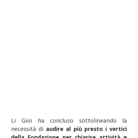
Li Gioi ha concluso sottolineando la
necessità di
audire al più presto i vertici
della Fondazione per chiarire attività e