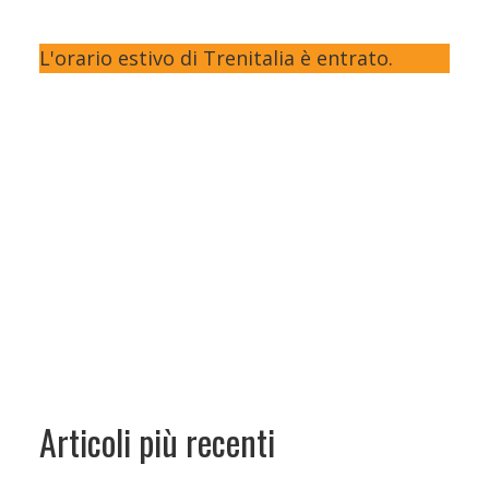
L'orario estivo di Trenitalia è entrato.
Articoli più recenti