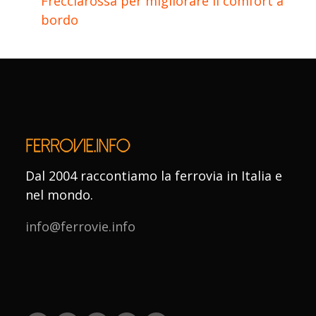
Frecciarossa per migliorare il comfort a
bordo
Dal 2004 raccontiamo la ferrovia in Italia e
nel mondo.
info@ferrovie.info