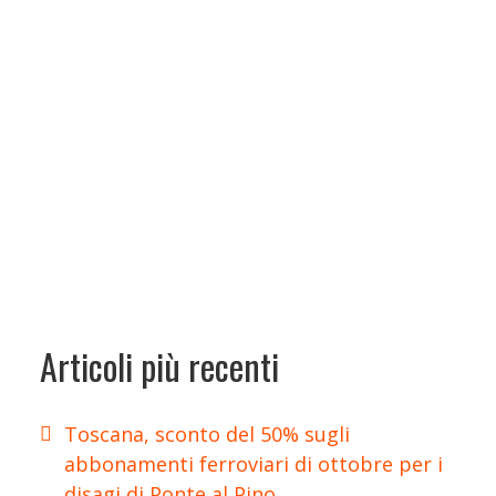
Articoli più recenti
Toscana, sconto del 50% sugli
abbonamenti ferroviari di ottobre per i
disagi di Ponte al Pino