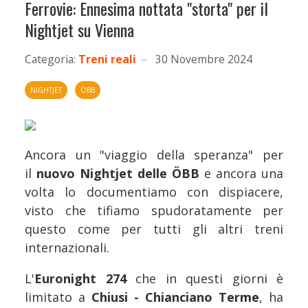
Ferrovie: Ennesima nottata "storta" per il
Nightjet su Vienna
Categoria:
Treni reali
30 Novembre 2024
NIGHTJET
ÖBB
Ancora un "viaggio della speranza" per
il
nuovo Nightjet delle ÖBB
e ancora una
volta lo documentiamo con dispiacere,
visto che tifiamo spudoratamente per
questo come per tutti gli altri treni
internazionali.
L'
Euronight 274
che in questi giorni è
limitato a
Chiusi - Chianciano Terme
, ha