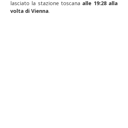
lasciato la stazione toscana
alle 19:28 alla
volta di Vienna
.