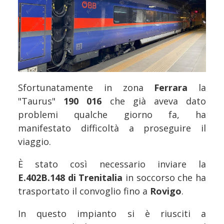
Sfortunatamente in zona
Ferrara
la
"Taurus"
190 016
che già aveva dato
problemi qualche giorno fa, ha
manifestato difficoltà a proseguire il
viaggio.
È stato così necessario inviare la
E.402B.148 di Trenitalia
in soccorso che ha
trasportato il convoglio fino a
Rovigo
.
In questo impianto si è riusciti a