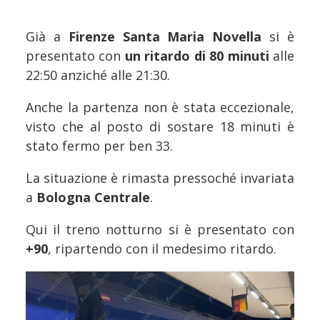
Già a
Firenze Santa Maria Novella
si è
presentato con
un ritardo di 80 minuti
alle
22:50 anziché alle 21:30.
Anche la partenza non è stata eccezionale,
visto che al posto di sostare 18 minuti è
stato fermo per ben 33.
La situazione è rimasta pressoché invariata
a
Bologna Centrale
.
Qui il treno notturno si è presentato con
+90
, ripartendo con il medesimo ritardo.