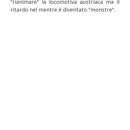
"rianimare" la locomotiva austriaca ma il
ritardo nel mentre è diventato "monstre".