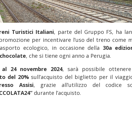
eni Turistici Italiani
, parte del Gruppo FS, ha lan
promozione per incentivare l’uso del treno come 
rasporto ecologico, in occasione della
30a edizio
chocolate
, che si tiene ogni anno a Perugia.
 al 24 novembre 2024
, sarà possibile ottener
to del 20%
sull’acquisto del biglietto per il viagg
presso Assisi
, grazie all’utilizzo del codice s
OCCOLATA24”
durante l’acquisto.