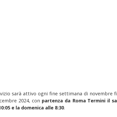
rvizio sarà attivo ogni fine settimana di novembre f
icembre 2024, con
partenza da Roma Termini il s
10:05 e la domenica alle 8:30
.