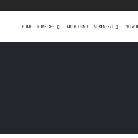
HOME
RUBRICHE
MODELLISMO
ALTRI MEZZI
NETWO