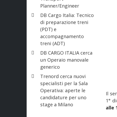
Planner/Engineer
DB Cargo Italia: Tecnico
di preparazione treni
(PDT) e
accompagnamento
treni (ADT)
DB CARGO ITALIA cerca
un Operaio manovale
generico
Trenord cerca nuovi
specialisti per la Sala
Operativa: aperte le
Il se
candidature per uno
1° d
stage a Milano
alle 