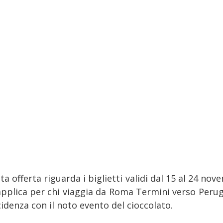
a offerta riguarda i biglietti validi dal 15 al 24 no
 applica per chi viaggia da Roma Termini verso Perugi
idenza con il noto evento del cioccolato.