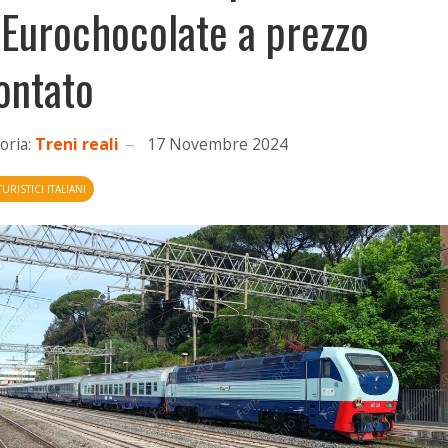
l'Eurochocolate a prezzo
ontato
oria:
Treni reali
17 Novembre 2024
TURISTICI ITALIANI