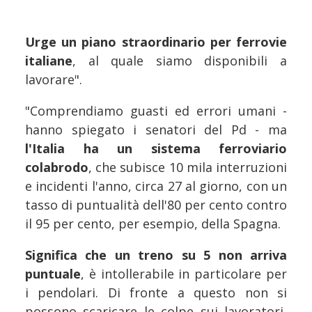
Urge un piano straordinario per ferrovie
italiane
, al quale siamo disponibili a
lavorare".
"Comprendiamo guasti ed errori umani -
hanno spiegato i senatori del Pd - ma
l'Italia ha un sistema ferroviario
colabrodo
, che subisce 10 mila interruzioni
e incidenti l'anno, circa 27 al giorno, con un
tasso di puntualità dell'80 per cento contro
il 95 per cento, per esempio, della Spagna.
Significa che un treno su 5 non arriva
puntuale
, è intollerabile in particolare per
i pendolari. Di fronte a questo non si
possono scaricare le colpe sui lavoratori,