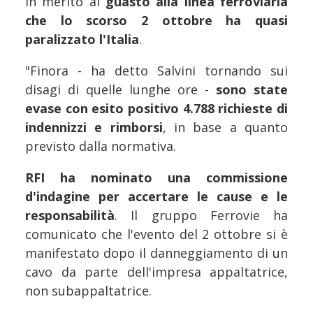
in merito al
guasto alla linea ferroviaria
che lo scorso 2 ottobre ha quasi
paralizzato l'Italia
.
"Finora - ha detto Salvini tornando sui
disagi di quelle lunghe ore -
sono state
evase con esito positivo 4.788 richieste di
indennizzi e rimborsi
, in base a quanto
previsto dalla normativa.
RFI ha nominato una commissione
d'indagine per accertare le cause e le
responsabilità
. Il gruppo Ferrovie ha
comunicato che l'evento del 2 ottobre si è
manifestato dopo il danneggiamento di un
cavo da parte dell'impresa appaltatrice,
non subappaltatrice.