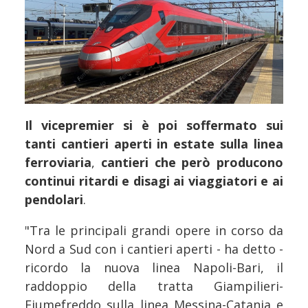
Il vicepremier si è poi soffermato sui
tanti cantieri aperti in estate sulla linea
ferroviaria
,
cantieri che però producono
continui ritardi e disagi ai viaggiatori e ai
pendolari
.
"Tra le principali grandi opere in corso da
Nord a Sud con i cantieri aperti - ha detto -
ricordo la nuova linea Napoli-Bari, il
raddoppio della tratta Giampilieri-
Fiumefreddo sulla linea Messina-Catania e