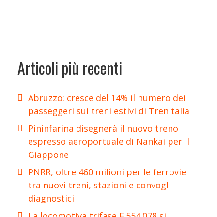
Articoli più recenti
Abruzzo: cresce del 14% il numero dei
passeggeri sui treni estivi di Trenitalia
Pininfarina disegnerà il nuovo treno
espresso aeroportuale di Nankai per il
Giappone
PNRR, oltre 460 milioni per le ferrovie
tra nuovi treni, stazioni e convogli
diagnostici
La locomotiva trifase E.554.078 si