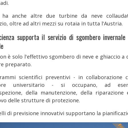
adi.
ha anche altre due turbine da neve collauda
zio, oltre ad altri mezzi su rotaia in tutta l'Austria.
cienza supporta il servizio di sgombero invernale 
de
on è solo l'effettivo sgombero di neve e ghiaccio a 
re preparato.
rammi scientifici preventivi - in collaborazione c
tore universitario - si occupano, ad esem
'ispezione, della manutenzione, della riparazione 
vo delle strutture di protezione.
li di previsione innovativi supportano la pianificazi