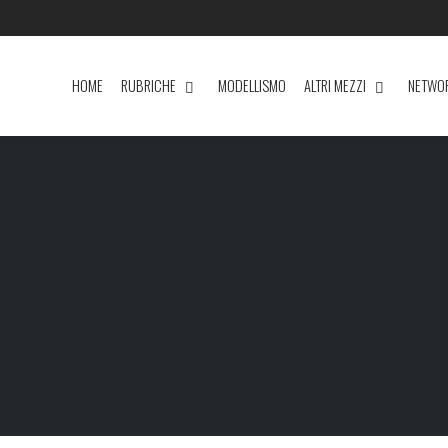
HOME
RUBRICHE
MODELLISMO
ALTRI MEZZI
NETWO