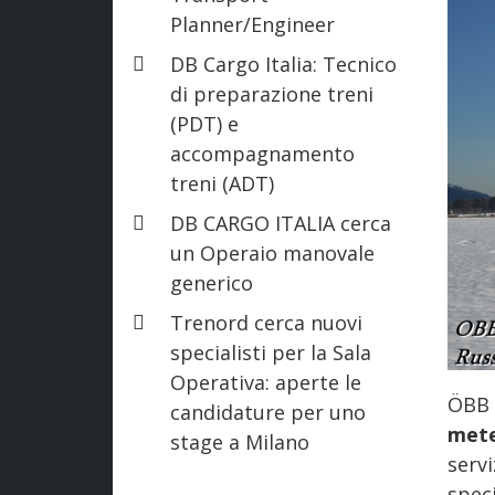
Planner/Engineer
DB Cargo Italia: Tecnico
di preparazione treni
(PDT) e
accompagnamento
treni (ADT)
DB CARGO ITALIA cerca
un Operaio manovale
generico
Trenord cerca nuovi
specialisti per la Sala
Operativa: aperte le
ÖBB
candidature per uno
met
stage a Milano
serv
speci