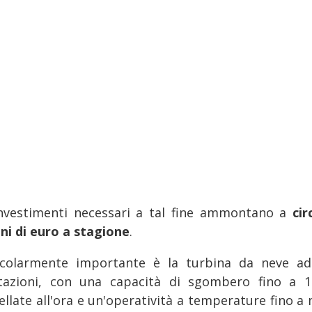
investimenti necessari a tal fine ammontano a
cir
oni di euro a stagione
.
icolarmente importante è la turbina da neve ad
tazioni, con una capacità di sgombero fino a 1
ellate all'ora e un'operatività a temperature fino a