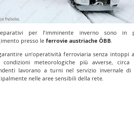
eparativi per l'imminente inverno sono in 
gimento presso le
ferrovie austriache ÖBB
.
garantire un'operatività ferroviaria senza intoppi 
e condizioni meteorologiche più avverse, circa 
ndenti lavorano a turni nel servizio invernale di
ipalmente nelle aree sensibili della rete.