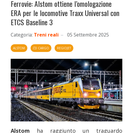
Ferrovie: Alstom ottiene l’omologazione
ERA per le locomotive Traxx Universal con
ETCS Baseline 3
Categoria:
Treni reali
05 Settembre 2025
ALSTOM
ČD CARGO
REGIOJET
Alstom
ha raggiunto un traguardo