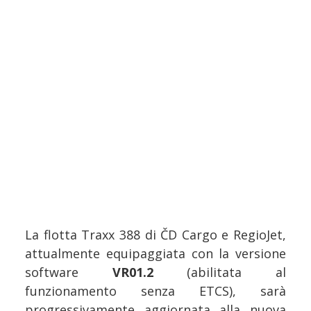
La flotta Traxx 388 di ČD Cargo e RegioJet,
attualmente equipaggiata con la versione
software
VR01.2
(abilitata al
funzionamento senza ETCS), sarà
progressivamente aggiornata alla nuova