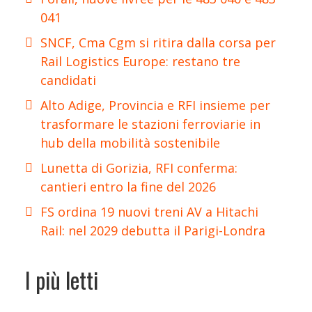
041
SNCF, Cma Cgm si ritira dalla corsa per
Rail Logistics Europe: restano tre
candidati
Alto Adige, Provincia e RFI insieme per
trasformare le stazioni ferroviarie in
hub della mobilità sostenibile
Lunetta di Gorizia, RFI conferma:
cantieri entro la fine del 2026
FS ordina 19 nuovi treni AV a Hitachi
Rail: nel 2029 debutta il Parigi-Londra
I più letti