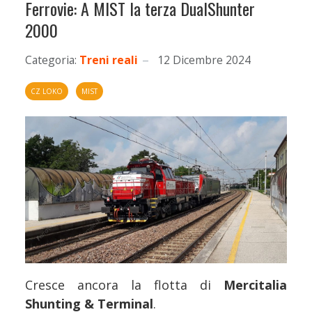
Ferrovie: A MIST la terza DualShunter
2000
Categoria:
Treni reali
12 Dicembre 2024
CZ LOKO
MIST
Cresce ancora la flotta di
Mercitalia
Shunting & Terminal
.