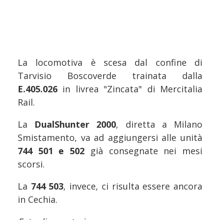
La locomotiva è scesa dal confine di
Tarvisio Boscoverde trainata dalla
E.405.026
in livrea "Zincata" di Mercitalia
Rail.
La
DualShunter 2000
, diretta a Milano
Smistamento, va ad aggiungersi alle unità
744 501 e 502
già consegnate nei mesi
scorsi.
La
744 503
, invece, ci risulta essere ancora
in Cechia.