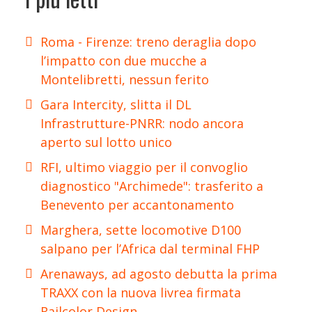
Roma - Firenze: treno deraglia dopo
l’impatto con due mucche a
Montelibretti, nessun ferito
Gara Intercity, slitta il DL
Infrastrutture-PNRR: nodo ancora
aperto sul lotto unico
RFI, ultimo viaggio per il convoglio
diagnostico "Archimede": trasferito a
Benevento per accantonamento
Marghera, sette locomotive D100
salpano per l’Africa dal terminal FHP
Arenaways, ad agosto debutta la prima
TRAXX con la nuova livrea firmata
Railcolor Design