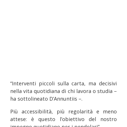
“Interventi piccoli sulla carta, ma decisivi
nella vita quotidiana di chi lavora o studia –
ha sottolineato D’Annuntiis –.
Più accessibilità, più regolarità e meno
attese: è questo l’obiettivo del nostro
impegno quotidiano per i pendolari”.