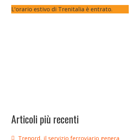
L'orario estivo di Trenitalia è entrato.
Articoli più recenti
Trenord, il servizio ferroviario genera