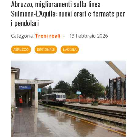
Abruzzo, miglioramenti sulla linea
Sulmona-L’Aquila: nuovi orari e fermate per
i pendolari
Categoria:
Treni reali
13 Febbraio 2026
ABRUZZO
REGIONALE
L'AQUILA