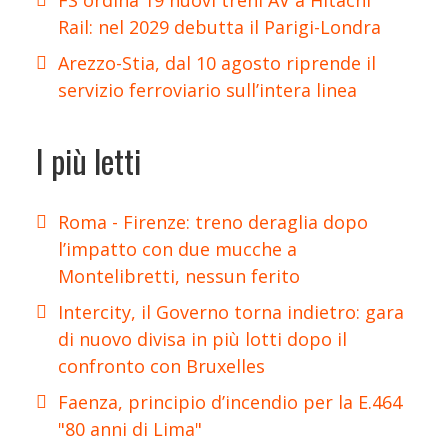
FS ordina 19 nuovi treni AV a Hitachi
Rail: nel 2029 debutta il Parigi-Londra
Arezzo-Stia, dal 10 agosto riprende il
servizio ferroviario sull’intera linea
I più letti
Roma - Firenze: treno deraglia dopo
l’impatto con due mucche a
Montelibretti, nessun ferito
Intercity, il Governo torna indietro: gara
di nuovo divisa in più lotti dopo il
confronto con Bruxelles
Faenza, principio d’incendio per la E.464
"80 anni di Lima"