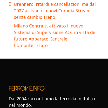
Brennero, ritardi e cancellazioni ma dal
2027 arrivano i nuovi Coradia Stream
senza cambio treno
Milano Centrale, attivato il nuovo
Sistema di Supervisione ACC in vista del
futuro Apparato Centrale
Computerizzato
Dal 2004 raccontiamo la ferrovia in Italia e
nel mondo.