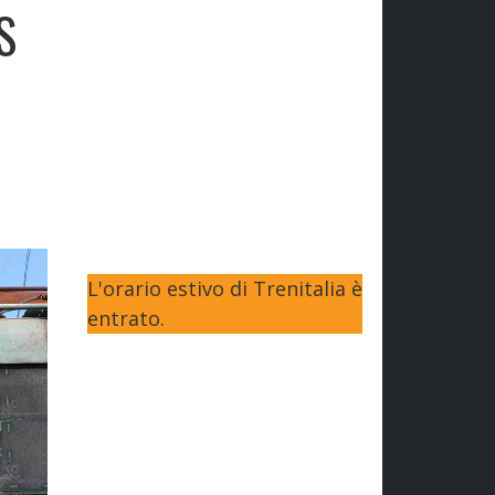
S
L'orario estivo di Trenitalia è
entrato.