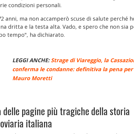
ie condizioni personali.
72 anni, ma non accamperò scuse di salute perché h
na dritta e la testa alta. Vado, e spero che non sia p
po tempo", ha dichiarato.
LEGGI ANCHE:
Strage di Viareggio, la Cassazi
conferma le condanne: definitiva la pena per
Mauro Moretti
 delle pagine più tragiche della storia
roviaria italiana