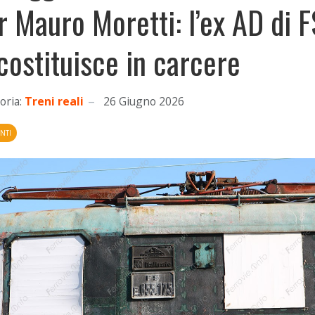
r Mauro Moretti: l’ex AD di F
 costituisce in carcere
oria:
Treni reali
26 Giugno 2026
NTI