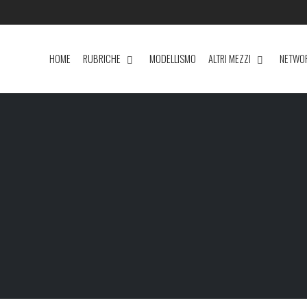
HOME
RUBRICHE
MODELLISMO
ALTRI MEZZI
NETWO