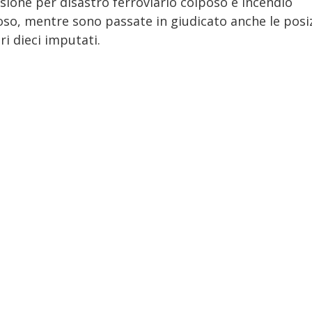
sione per disastro ferroviario colposo e incendio
oso, mentre sono passate in giudicato anche le posi
tri dieci imputati.