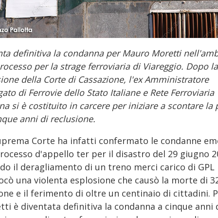
ta definitiva la condanna per Mauro Moretti nell'amb
rocesso per la strage ferroviaria di Viareggio. Dopo la
ione della Corte di Cassazione, l'ex Amministratore
ato di Ferrovie dello Stato Italiane e Rete Ferroviaria
ana si è costituito in carcere per iniziare a scontare la
nque anni di reclusione.
uprema Corte ha infatti confermato le condanne em
rocesso d'appello ter per il disastro del 29 giugno 2
do il deragliamento di un treno merci carico di GPL
ocò una violenta esplosione che causò la morte di 3
ne e il ferimento di oltre un centinaio di cittadini. 
ti è diventata definitiva la condanna a cinque anni 