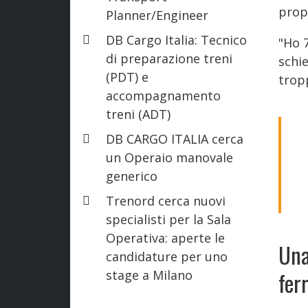
propr
Planner/Engineer
DB Cargo Italia: Tecnico
"Ho 
di preparazione treni
schie
(PDT) e
trop
accompagnamento
treni (ADT)
DB CARGO ITALIA cerca
un Operaio manovale
generico
Trenord cerca nuovi
specialisti per la Sala
Operativa: aperte le
Una
candidature per uno
stage a Milano
fer