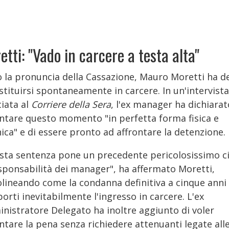
etti: "Vado in carcere a testa alta"
 la pronuncia della Cassazione, Mauro Moretti ha d
stituirsi spontaneamente in carcere. In un'intervista
ciata al
Corriere della Sera
, l'ex manager ha dichiarat
ontare questo momento "in perfetta forma fisica e
ica" e di essere pronto ad affrontare la detenzione.
sta sentenza pone un precedente pericolosissimo c
esponsabilità dei manager", ha affermato Moretti,
olineando come la condanna definitiva a cinque anni
rti inevitabilmente l'ingresso in carcere. L'ex
nistratore Delegato ha inoltre aggiunto di voler
ntare la pena senza richiedere attenuanti legate all