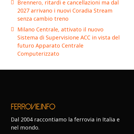
Brennero, ritardi e cancellazioni ma dal
2027 arrivano i nuovi Coradia Stream
senza cambio treno
Milano Centrale, attivato il nuovo
Sistema di Supervisione ACC in vista del
futuro Apparato Centrale
Computerizzato
Dal 2004 raccontiamo la ferrovia in Italia e
nel mondo.