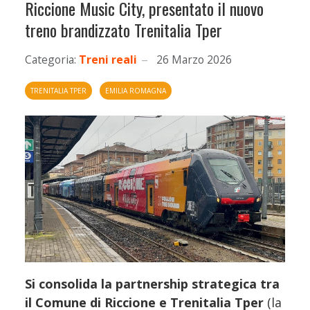
Riccione Music City, presentato il nuovo
treno brandizzato Trenitalia Tper
Categoria:
Treni reali
26 Marzo 2026
TRENITALIA TPER
EMILIA ROMAGNA
Si consolida la partnership strategica tra
il Comune di Riccione e Trenitalia Tper
(la