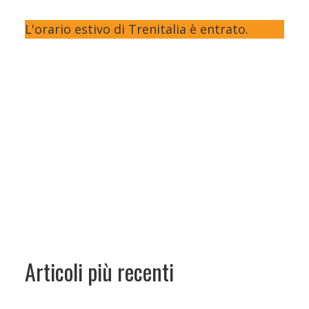
L'orario estivo di Trenitalia è entrato.
Articoli più recenti