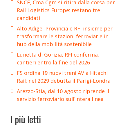
SNCF, Cma Cgm si ritira dalla corsa per
Rail Logistics Europe: restano tre
candidati
Alto Adige, Provincia e RFI insieme per
trasformare le stazioni ferroviarie in
hub della mobilità sostenibile
Lunetta di Gorizia, RFI conferma:
cantieri entro la fine del 2026
FS ordina 19 nuovi treni AV a Hitachi
Rail: nel 2029 debutta il Parigi-Londra
Arezzo-Stia, dal 10 agosto riprende il
servizio ferroviario sull’intera linea
I più letti