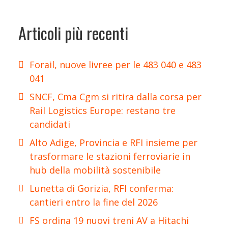
Articoli più recenti
Forail, nuove livree per le 483 040 e 483
041
SNCF, Cma Cgm si ritira dalla corsa per
Rail Logistics Europe: restano tre
candidati
Alto Adige, Provincia e RFI insieme per
trasformare le stazioni ferroviarie in
hub della mobilità sostenibile
Lunetta di Gorizia, RFI conferma:
cantieri entro la fine del 2026
FS ordina 19 nuovi treni AV a Hitachi