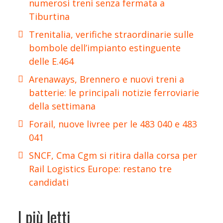
numerosi treni senza fermata a
Tiburtina
Trenitalia, verifiche straordinarie sulle
bombole dell’impianto estinguente
delle E.464
Arenaways, Brennero e nuovi treni a
batterie: le principali notizie ferroviarie
della settimana
Forail, nuove livree per le 483 040 e 483
041
SNCF, Cma Cgm si ritira dalla corsa per
Rail Logistics Europe: restano tre
candidati
I più letti