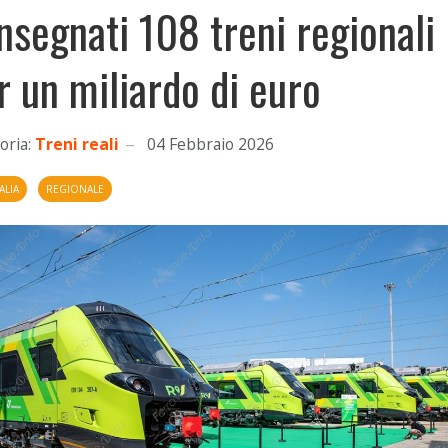
nsegnati 108 treni regionali
r un miliardo di euro
oria:
Treni reali
04 Febbraio 2026
ALIA
REGIONALE