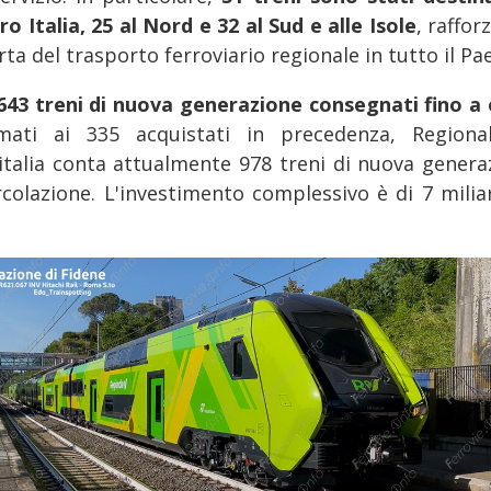
o Italia, 25 al Nord e 32 al Sud e alle Isole
, raffo
erta del trasporto ferroviario regionale in tutto il Pa
643 treni di nuova generazione consegnati fino a
ati ai 335 acquistati in precedenza, Regiona
italia conta attualmente 978 treni di nuova genera
ircolazione. L'investimento complessivo è di 7 miliar
.