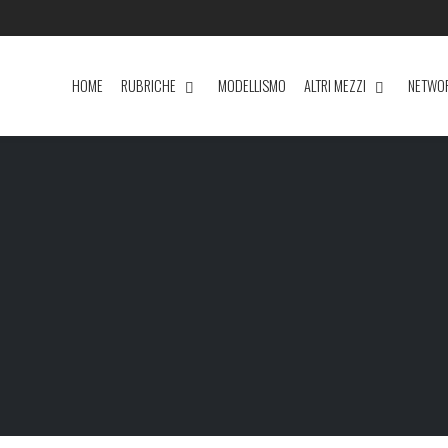
HOME
RUBRICHE
MODELLISMO
ALTRI MEZZI
NETWO