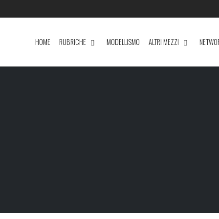
HOME
RUBRICHE
MODELLISMO
ALTRI MEZZI
NETWO