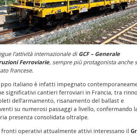
gue l’attività internazionale di
GCF – Generale
ruzioni Ferroviarie
, sempre più protagonista anche s
ato francese.
ruppo italiano è infatti impegnato contemporaneam
e significativi cantieri ferroviari in Francia, tra rinn
leti dell’armamento, risanamento del ballast e
rventi su numerosi passaggi a livello, confermando l
ria presenza consolidata oltralpe.
 fronti operativi attualmente attivi interessano il
G