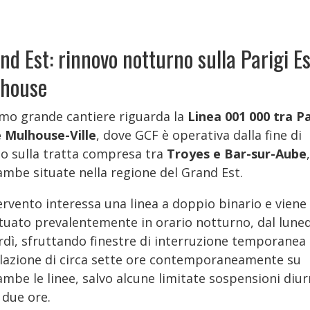
nd Est: rinnovo notturno sulla Parigi E
house
rimo grande cantiere riguarda la
Linea 001 000 tra Pa
e Mulhouse-Ville
, dove GCF è operativa dalla fine di
o sulla tratta compresa tra
Troyes e Bar-sur-Aube
,
ambe situate nella regione del Grand Est.
ervento interessa una linea a doppio binario e viene
ttuato prevalentemente in orario notturno, dal luned
rdì, sfruttando finestre di interruzione temporanea 
olazione di circa sette ore contemporaneamente su
mbe le linee, salvo alcune limitate sospensioni diur
 due ore.