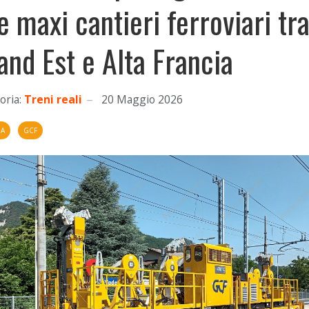
e maxi cantieri ferroviari tr
and Est e Alta Francia
oria:
Treni reali
20 Maggio 2026
IA
GCF