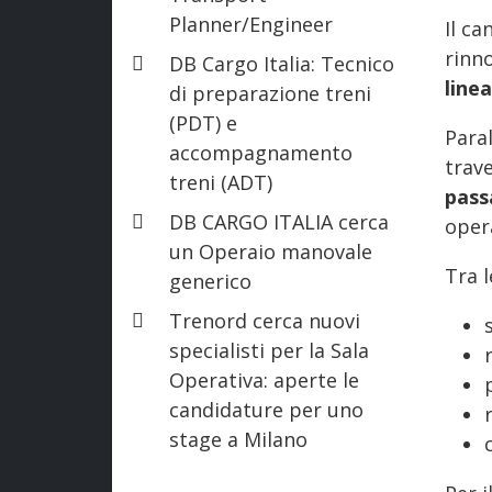
Planner/Engineer
Il ca
rinno
DB Cargo Italia: Tecnico
linea
di preparazione treni
(PDT) e
Paral
accompagnamento
trav
treni (ADT)
passa
DB CARGO ITALIA cerca
oper
un Operaio manovale
Tra l
generico
Trenord cerca nuovi
specialisti per la Sala
Operativa: aperte le
candidature per uno
stage a Milano