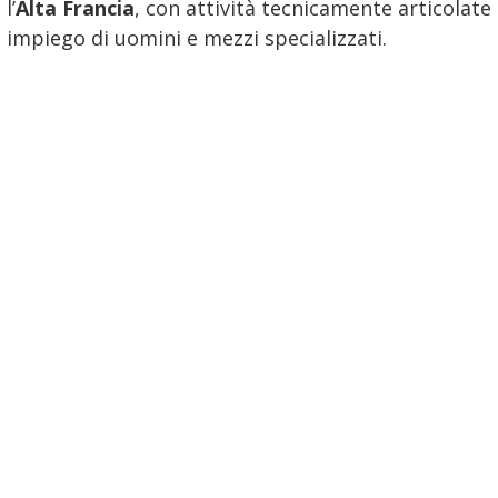
l’
Alta Francia
, con attività tecnicamente articolate
 impiego di uomini e mezzi specializzati.