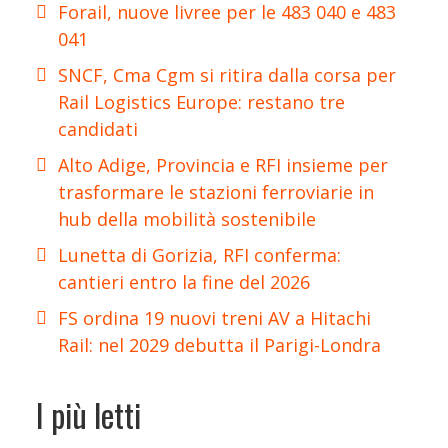
Forail, nuove livree per le 483 040 e 483
041
SNCF, Cma Cgm si ritira dalla corsa per
Rail Logistics Europe: restano tre
candidati
Alto Adige, Provincia e RFI insieme per
trasformare le stazioni ferroviarie in
hub della mobilità sostenibile
Lunetta di Gorizia, RFI conferma:
cantieri entro la fine del 2026
FS ordina 19 nuovi treni AV a Hitachi
Rail: nel 2029 debutta il Parigi-Londra
I più letti