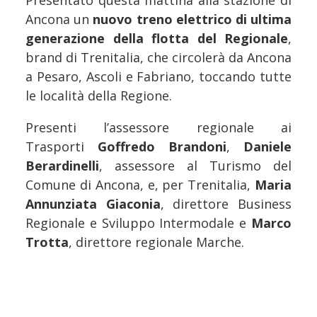
Presentato questa mattina alla stazione di
Ancona un
nuovo treno elettrico di ultima
generazione della flotta del Regionale
,
brand di Trenitalia, che circolerà da Ancona
a Pesaro, Ascoli e Fabriano, toccando tutte
le località della Regione.
Presenti l’assessore regionale ai
Trasporti
Goffredo Brandoni
,
Daniele
Berardinelli
, assessore al Turismo del
Comune di Ancona, e, per Trenitalia,
Maria
Annunziata Giaconia
, direttore Business
Regionale e Sviluppo Intermodale e
Marco
Trotta
, direttore regionale Marche.