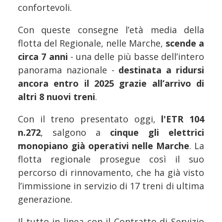
confortevoli.
Con queste consegne l’età media della
flotta del Regionale, nelle Marche,
scende a
circa 7 anni
- una delle più basse dell’intero
panorama nazionale -
destinata a ridursi
ancora entro il 2025 grazie all’arrivo di
altri 8 nuovi treni
.
Con il treno presentato oggi,
l'ETR 104
n.272
, salgono a
cinque gli elettrici
monopiano già operativi nelle Marche
. La
flotta regionale prosegue così il suo
percorso di rinnovamento, che ha già visto
l’immissione in servizio di 17 treni di ultima
generazione.
Il tutto in linea con il Contratto di Servizio