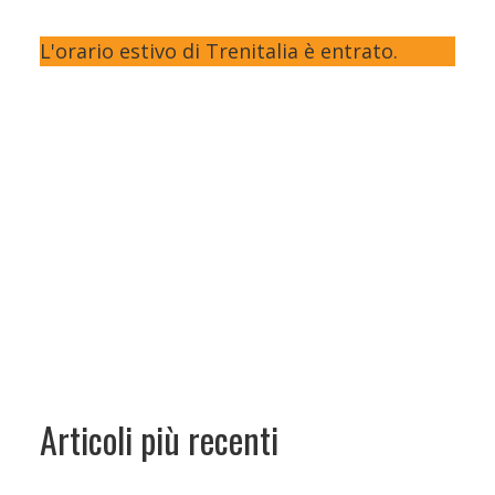
L'orario estivo di Trenitalia è entrato.
Articoli più recenti