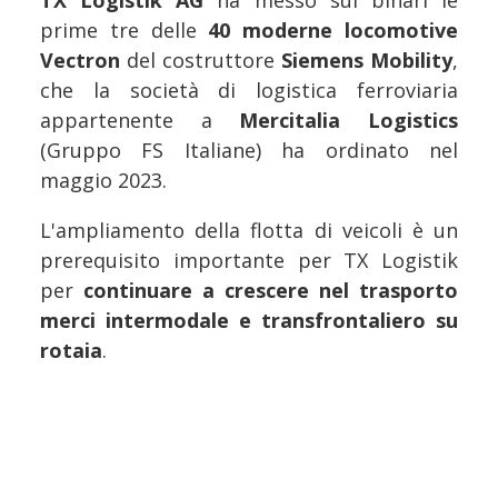
TX Logistik AG
ha messo sui binari le
prime tre delle
40 moderne locomotive
Vectron
del costruttore
Siemens Mobility
,
che la società di logistica ferroviaria
appartenente a
Mercitalia Logistics
(Gruppo FS Italiane) ha ordinato nel
maggio 2023.
L'ampliamento della flotta di veicoli è un
prerequisito importante per TX Logistik
per
continuare a crescere nel trasporto
merci intermodale e transfrontaliero su
rotaia
.