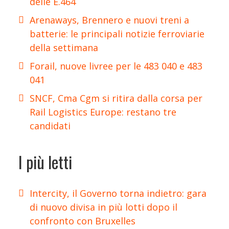
delle E.464
Arenaways, Brennero e nuovi treni a
batterie: le principali notizie ferroviarie
della settimana
Forail, nuove livree per le 483 040 e 483
041
SNCF, Cma Cgm si ritira dalla corsa per
Rail Logistics Europe: restano tre
candidati
I più letti
Intercity, il Governo torna indietro: gara
di nuovo divisa in più lotti dopo il
confronto con Bruxelles