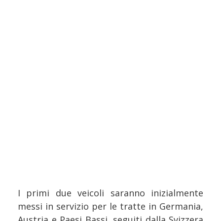
I primi due veicoli saranno inizialmente
messi in servizio per le tratte in Germania,
Austria e Paesi Bassi, seguiti dalla Svizzera