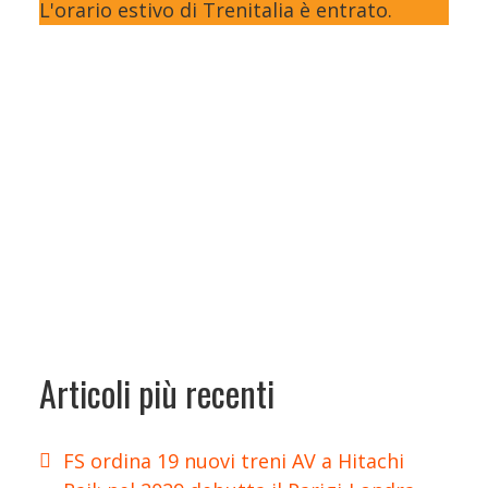
L'orario estivo di Trenitalia è entrato.
Articoli più recenti
FS ordina 19 nuovi treni AV a Hitachi