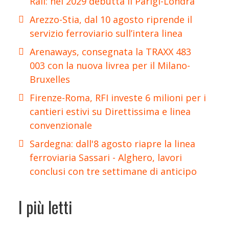
Rail: nel 2029 debutta il Parigi-Londra
Arezzo-Stia, dal 10 agosto riprende il
servizio ferroviario sull’intera linea
Arenaways, consegnata la TRAXX 483
003 con la nuova livrea per il Milano-
Bruxelles
Firenze-Roma, RFI investe 6 milioni per i
cantieri estivi su Direttissima e linea
convenzionale
Sardegna: dall'8 agosto riapre la linea
ferroviaria Sassari - Alghero, lavori
conclusi con tre settimane di anticipo
I più letti