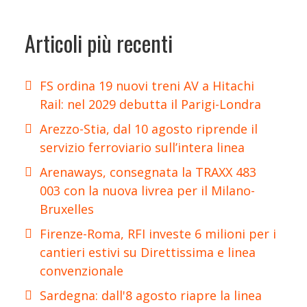
Articoli più recenti
FS ordina 19 nuovi treni AV a Hitachi
Rail: nel 2029 debutta il Parigi-Londra
Arezzo-Stia, dal 10 agosto riprende il
servizio ferroviario sull’intera linea
Arenaways, consegnata la TRAXX 483
003 con la nuova livrea per il Milano-
Bruxelles
Firenze-Roma, RFI investe 6 milioni per i
cantieri estivi su Direttissima e linea
convenzionale
Sardegna: dall'8 agosto riapre la linea