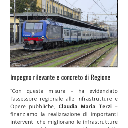
Impegno rilevante e concreto di Regione
“Con questa misura – ha evidenziato
l’assessore regionale alle Infrastrutture e
Opere pubbliche,
Claudia Maria Terzi
–
finanziamo la realizzazione di importanti
interventi che migliorano le infrastrutture