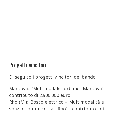
Progetti vincitori
Di seguito i progetti vincitori del bando:
Mantova: ‘Multimodale urbano Mantova’,
contributo di 2.900.000 euro;
Rho (MI): ‘Bosco elettrico – Multimodalità e
spazio pubblico a Rho’, contributo di