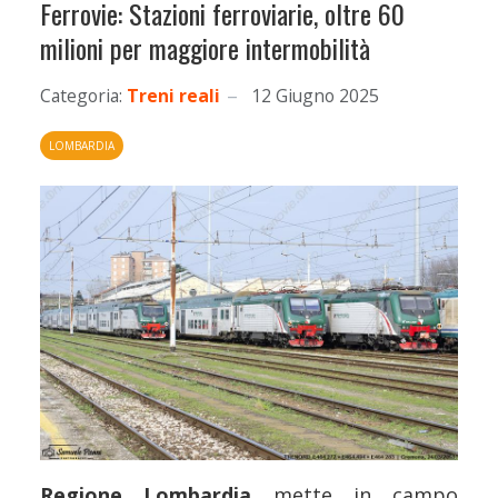
Ferrovie: Stazioni ferroviarie, oltre 60
milioni per maggiore intermobilità
Categoria:
Treni reali
12 Giugno 2025
LOMBARDIA
Regione Lombardia
mette in campo