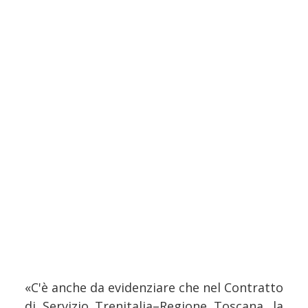
«C'è anche da evidenziare che nel Contratto
di Servizio Trenitalia–Regione Toscana, la