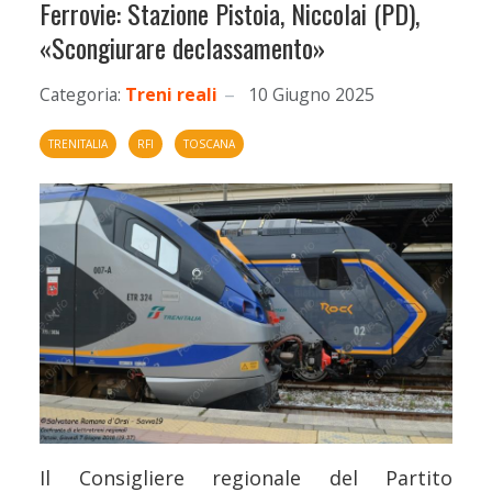
Ferrovie: Stazione Pistoia, Niccolai (PD),
«Scongiurare declassamento»
Categoria:
Treni reali
10 Giugno 2025
TRENITALIA
RFI
TOSCANA
Il Consigliere regionale del Partito