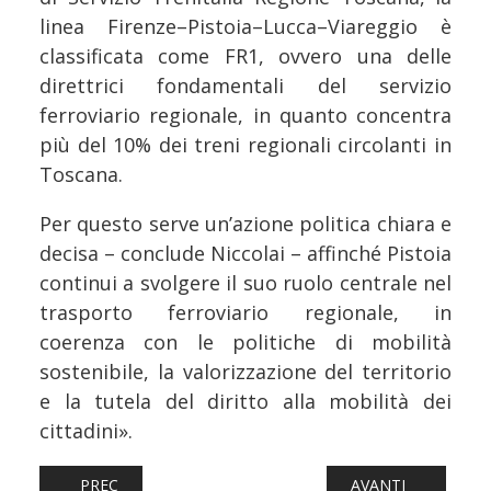
linea Firenze–Pistoia–Lucca–Viareggio è
classificata come FR1, ovvero una delle
direttrici fondamentali del servizio
ferroviario regionale, in quanto concentra
più del 10% dei treni regionali circolanti in
Toscana.
Per questo serve un’azione politica chiara e
decisa – conclude Niccolai – affinché Pistoia
continui a svolgere il suo ruolo centrale nel
trasporto ferroviario regionale, in
coerenza con le politiche di mobilità
sostenibile, la valorizzazione del territorio
e la tutela del diritto alla mobilità dei
cittadini».
ARTICOLO PRECEDENTE: FERROVIE: SARDEGNA, SCIOPERO
ARTICOLO SUCCESS
PREC
AVANTI