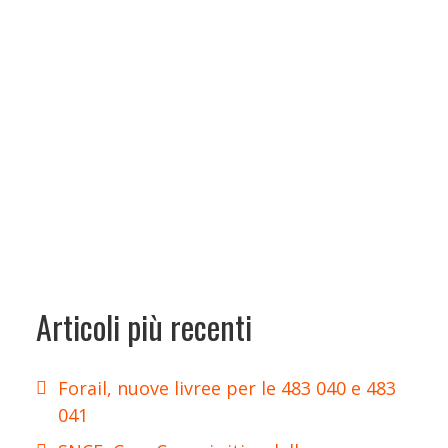
Articoli più recenti
Forail, nuove livree per le 483 040 e 483
041