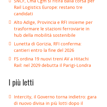
SNCF, Cma Cgm si ritira dalla corsa per
Rail Logistics Europe: restano tre
candidati
Alto Adige, Provincia e RFI insieme per
trasformare le stazioni ferroviarie in
hub della mobilità sostenibile
Lunetta di Gorizia, RFI conferma:
cantieri entro la fine del 2026
FS ordina 19 nuovi treni AV a Hitachi
Rail: nel 2029 debutta il Parigi-Londra
I più letti
Intercity, il Governo torna indietro: gara
di nuovo divisa in più lotti dopo il