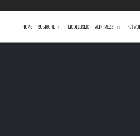
HOME
RUBRICHE
MODELLISMO
ALTRI MEZZI
NETWO