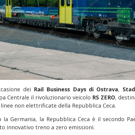
ccasione dei
Rail Business Days di Ostrava
,
Sta
a Centrale il rivoluzionario veicolo
RS ZERO
, destin
 linee non elettrificate della Repubblica Ceca.
 la Germania, la Repubblica Ceca è il secondo Pa
to innovativo treno a zero emissioni.