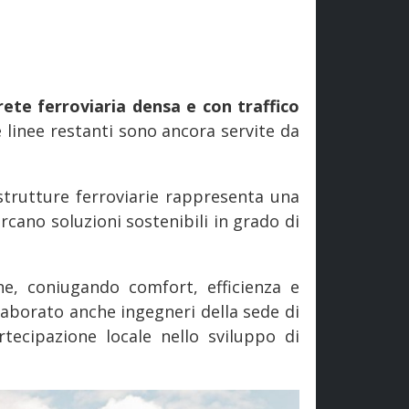
rete ferroviaria densa e con traffico
e linee restanti sono ancora servite da
strutture ferroviarie rappresenta una
ercano soluzioni sostenibili in grado di
e, coniugando comfort, efficienza e
laborato anche ingegneri della sede di
rtecipazione locale nello sviluppo di