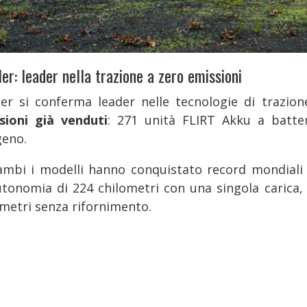
er: leader nella trazione a zero emissioni
ler si conferma leader nelle tecnologie di trazion
sioni già venduti
: 271 unità FLIRT Akku a batter
geno.
ambi i modelli hanno conquistato record mondiali 
utonomia di 224 chilometri con una singola carica,
ometri senza rifornimento.