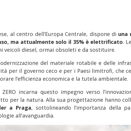
aese, al centro dell’Europa Centrale, dispone di
una 
nso, ma attualmente solo il 35% è elettrificato
. L
i veicoli diesel, ormai obsoleti e da sostituire.
odernizzazione del materiale rotabile e delle infra
ità per il governo ceco e per i Paesi limitrofi, che c
orare l’efficienza economica e la tutela ambientale.
S ZERO incarna questo impegno verso l’innovazion
etto per la natura. Alla sua progettazione hanno col
ler a Praga
, sottolineando l’importanza della pa
logie all’avanguardia.