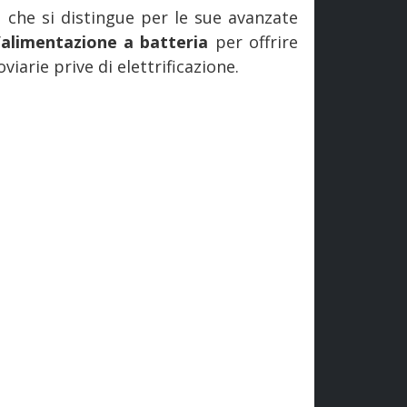
o
che si distingue per le sue avanzate
l’alimentazione a batteria
per offrire
viarie prive di elettrificazione.