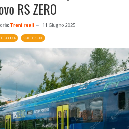
ovo RS ZERO
oria:
Treni reali
11 Giugno 2025
BLICA CECA
STADLER RAIL