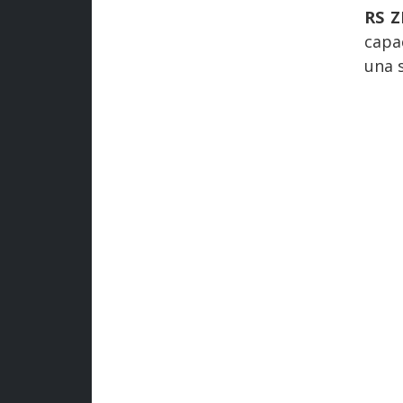
RS Z
capa
una s