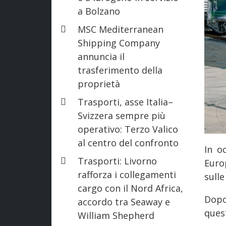
a Bolzano
MSC Mediterranean
Shipping Company
annuncia il
trasferimento della
proprietà
Trasporti, asse Italia–
Svizzera sempre più
operativo: Terzo Valico
al centro del confronto
In o
Trasporti: Livorno
Europ
rafforza i collegamenti
sulle
cargo con il Nord Africa,
Dopo
accordo tra Seaway e
ques
William Shepherd