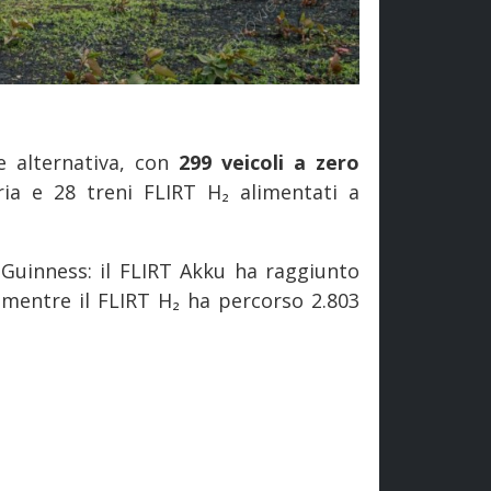
e alternativa, con
299 veicoli a zero
ia e 28 treni FLIRT H₂ alimentati a
Guinness: il FLIRT Akku ha raggiunto
 mentre il FLIRT H₂ ha percorso 2.803