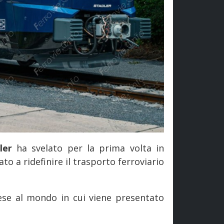
dler
ha svelato per la prima volta in
ato a ridefinire il trasporto ferroviario
ese al mondo in cui viene presentato