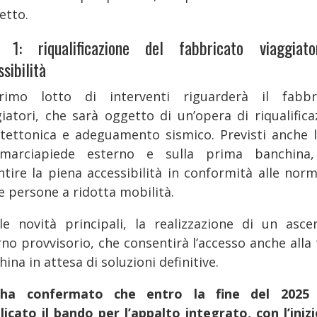
etto.
 1: riqualificazione del fabbricato viaggiat
sibilità
rimo lotto di interventi riguarderà il fabbr
giatori, che sarà oggetto di un’opera di riqualifica
itettonica e adeguamento sismico. Previsti anche l
marciapiede esterno e sulla prima banchina
ntire la piena accessibilità in conformità alle norm
e persone a ridotta mobilità.
le novità principali, la realizzazione di un asce
rno provvisorio, che consentirà l’accesso anche alla 
ina in attesa di soluzioni definitive.
 ha confermato che entro la fine del 2025 
licato il bando per l’appalto integrato, con l’inizi