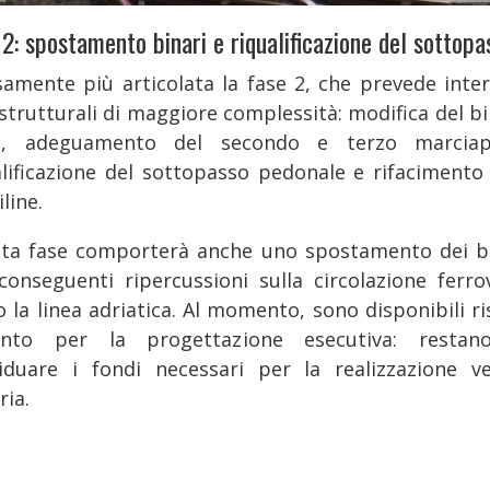
2: spostamento binari e riqualificazione del sottopa
samente più articolata la fase 2, che prevede inter
astrutturali di maggiore complessità: modifica del bi
o, adeguamento del secondo e terzo marciap
alificazione del sottopasso pedonale e rifacimento 
line.
ta fase comporterà anche uno spostamento dei bi
conseguenti ripercussioni sulla circolazione ferrov
o la linea adriatica. Al momento, sono disponibili ri
anto per la progettazione esecutiva: resta
viduare i fondi necessari per la realizzazione v
ria.