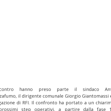
’incontro hanno preso parte il sindaco Ant
zafumo, il dirigente comunale Giorgio Giantomassi 
gazione di RFI. Il confronto ha portato a un chiari
prossimi step operativi, a partire dalla fase 