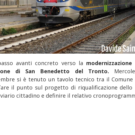
asso avanti concreto verso la
modernizzazione 
zione di San Benedetto del Tronto.
Mercole
embre si è tenuto un tavolo tecnico tra il Comune 
fare il punto sul progetto di riqualificazione dello 
viario cittadino e definire il relativo cronoprogram