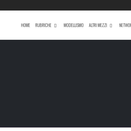
HOME
RUBRICHE
MODELLISMO
ALTRI MEZZI
NETWO