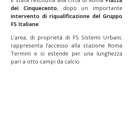
È stata restituita alla città di Roma
Piazza
dei Cinquecento
, dopo un importante
intervento di riqualificazione del Gruppo
FS Italiane
.
L’area, di proprietà di FS Sistemi Urbani,
rappresenta l’accesso alla stazione Roma
Termini e si estende per una lunghezza
pari a otto campi da calcio.