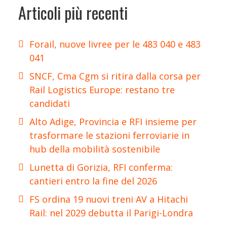
Articoli più recenti
Forail, nuove livree per le 483 040 e 483
041
SNCF, Cma Cgm si ritira dalla corsa per
Rail Logistics Europe: restano tre
candidati
Alto Adige, Provincia e RFI insieme per
trasformare le stazioni ferroviarie in
hub della mobilità sostenibile
Lunetta di Gorizia, RFI conferma:
cantieri entro la fine del 2026
FS ordina 19 nuovi treni AV a Hitachi
Rail: nel 2029 debutta il Parigi-Londra