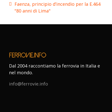
Faenza, principio d’incendio per la E.464
"80 anni di Lima"
Dal 2004 raccontiamo la ferrovia in Italia e
nel mondo.
info@ferrovie.info