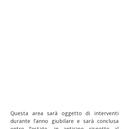
Questa area sarà oggetto di interventi
durante l’anno giubilare e sarà conclusa
entro l’estate, in anticipo rispetto al