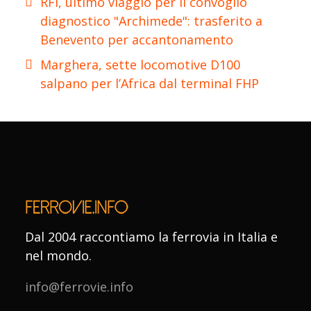
RFI, ultimo viaggio per il convoglio
diagnostico "Archimede": trasferito a
Benevento per accantonamento
Marghera, sette locomotive D100
salpano per l’Africa dal terminal FHP
Dal 2004 raccontiamo la ferrovia in Italia e
nel mondo.
info@ferrovie.info