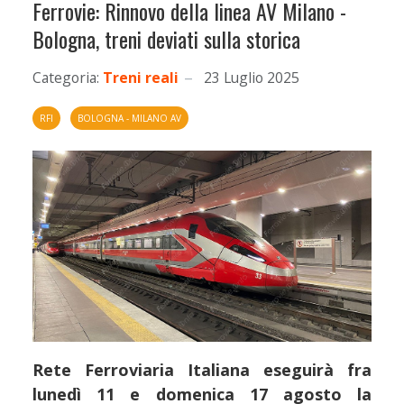
Ferrovie: Rinnovo della linea AV Milano -
Bologna, treni deviati sulla storica
Categoria:
Treni reali
23 Luglio 2025
RFI
BOLOGNA - MILANO AV
Rete Ferroviaria Italiana eseguirà fra
lunedì 11 e domenica 17 agosto la