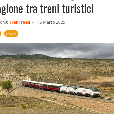
agione tra treni turistici
oria:
Treni reali
15 Marzo 2025
SPAGNA