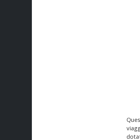
Ques
viagg
dota