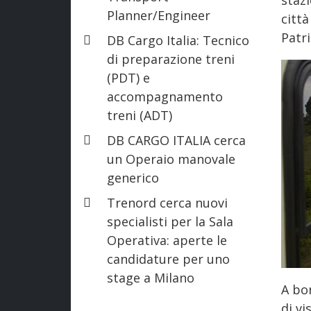
Planner/Engineer
citt
Patr
DB Cargo Italia: Tecnico
di preparazione treni
(PDT) e
accompagnamento
treni (ADT)
DB CARGO ITALIA cerca
un Operaio manovale
generico
Trenord cerca nuovi
specialisti per la Sala
Operativa: aperte le
candidature per uno
stage a Milano
A bo
di v