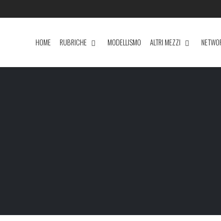
HOME
RUBRICHE
MODELLISMO
ALTRI MEZZI
NETWO