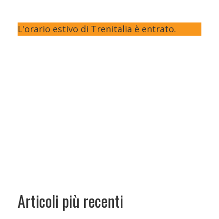
L'orario estivo di Trenitalia è entrato.
Articoli più recenti