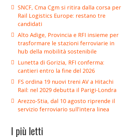
SNCF, Cma Cgm si ritira dalla corsa per
Rail Logistics Europe: restano tre
candidati
Alto Adige, Provincia e RFI insieme per
trasformare le stazioni ferroviarie in
hub della mobilità sostenibile
Lunetta di Gorizia, RFI conferma:
cantieri entro la fine del 2026
FS ordina 19 nuovi treni AV a Hitachi
Rail: nel 2029 debutta il Parigi-Londra
Arezzo-Stia, dal 10 agosto riprende il
servizio ferroviario sull’intera linea
I più letti