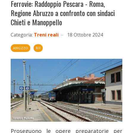
Ferrovie: Raddoppio Pescara - Roma,
Regione Abruzzo a confronto con sindaci
Chieti e Manoppello
Categoria:
Treni reali
18 Ottobre 2024
ABRUZZO
RFI
Proseguono le opere preparatorie per