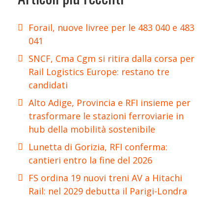
Forail, nuove livree per le 483 040 e 483
041
SNCF, Cma Cgm si ritira dalla corsa per
Rail Logistics Europe: restano tre
candidati
Alto Adige, Provincia e RFI insieme per
trasformare le stazioni ferroviarie in
hub della mobilità sostenibile
Lunetta di Gorizia, RFI conferma:
cantieri entro la fine del 2026
FS ordina 19 nuovi treni AV a Hitachi
Rail: nel 2029 debutta il Parigi-Londra