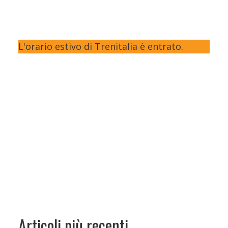
L'orario estivo di Trenitalia è entrato.
Articoli più recenti