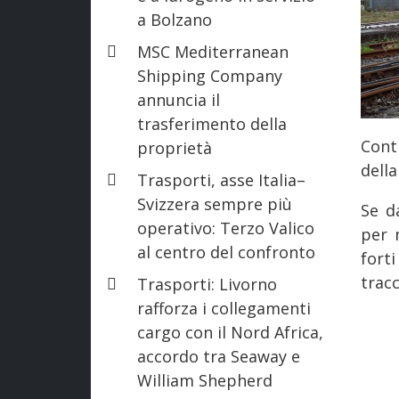
a Bolzano
MSC Mediterranean
Shipping Company
annuncia il
trasferimento della
Cont
proprietà
della
Trasporti, asse Italia–
Svizzera sempre più
Se d
operativo: Terzo Valico
per 
al centro del confronto
forti
tracc
Trasporti: Livorno
rafforza i collegamenti
cargo con il Nord Africa,
accordo tra Seaway e
William Shepherd