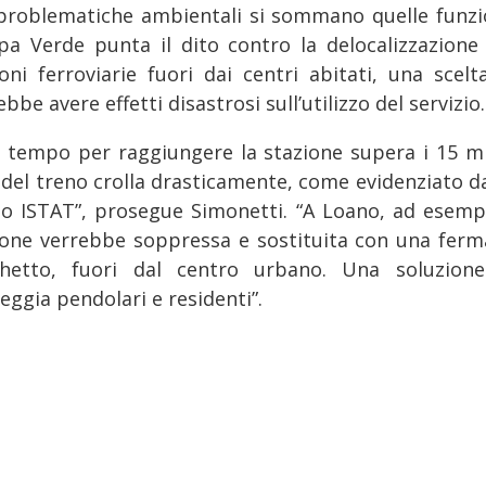
 problematiche ambientali si sommano quelle funzio
pa Verde punta il dito contro la delocalizzazione 
ioni ferroviarie fuori dai centri abitati, una scelt
bbe avere effetti disastrosi sull’utilizzo del servizio.
il tempo per raggiungere la stazione supera i 15 mi
o del treno crolla drasticamente, come evidenziato d
io ISTAT”, prosegue Simonetti. “A Loano, ad esempi
ione verrebbe soppressa e sostituita con una ferm
hetto, fuori dal centro urbano. Una soluzion
eggia pendolari e residenti”.