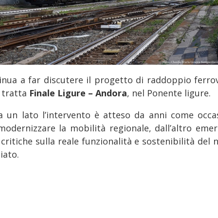
inua a far discutere il progetto di raddoppio ferrov
 tratta
Finale Ligure – Andora
, nel Ponente ligure.
a un lato l’intervento è atteso da anni come occa
modernizzare la mobilità regionale, dall’altro eme
 critiche sulla reale funzionalità e sostenibilità del
iato.