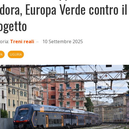
dora, Europa Verde contro il
ogetto
oria:
Treni reali
10 Settembre 2025
VA
LIGURIA