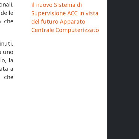
nali.
il nuovo Sistema di
delle
Supervisione ACC in vista
a che
del futuro Apparato
Centrale Computerizzato
nuti,
a uno
o, la
ata a
e che