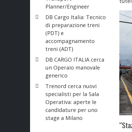
tutel
Planner/Engineer
DB Cargo Italia: Tecnico
di preparazione treni
(PDT) e
accompagnamento
treni (ADT)
DB CARGO ITALIA cerca
un Operaio manovale
generico
Trenord cerca nuovi
specialisti per la Sala
Operativa: aperte le
candidature per uno
stage a Milano
“Staz