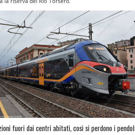
a la riserva del Rio Torsero.
ioni fuori dai centri abitati, così si perdono i pendol