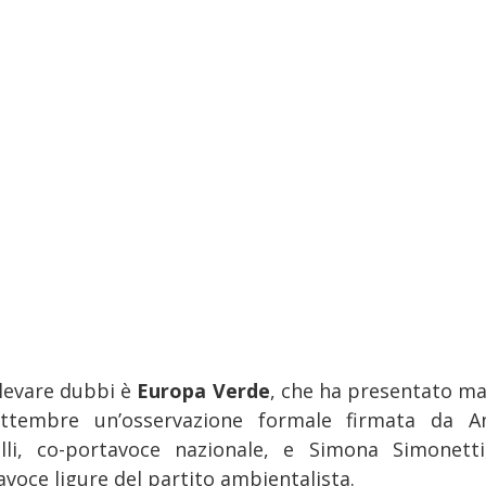
llevare dubbi è
Europa Verde
, che ha presentato ma
ttembre un’osservazione formale firmata da A
lli, co-portavoce nazionale, e Simona Simonetti
avoce ligure del partito ambientalista.