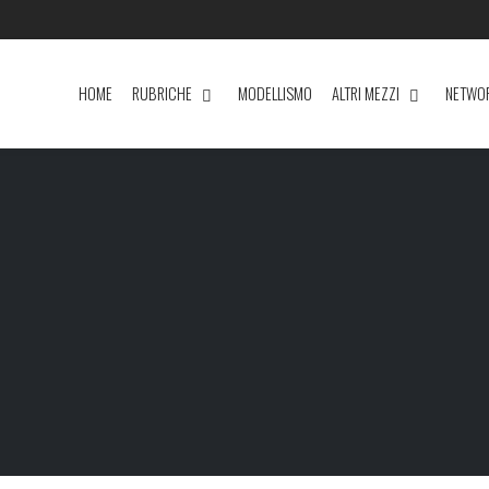
HOME
RUBRICHE
MODELLISMO
ALTRI MEZZI
NETWO