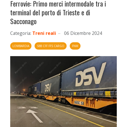
Ferrovie: Primo merci intermodale tra i
terminal del porto di Trieste e di
Sacconago
Categoria:
Treni reali
06 Dicembre 2024
LOMBARDIA
SBB CFF FFS CARGO
FNM