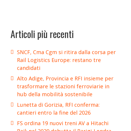
Articoli più recenti
SNCF, Cma Cgm si ritira dalla corsa per
Rail Logistics Europe: restano tre
candidati
Alto Adige, Provincia e RFI insieme per
trasformare le stazioni ferroviarie in
hub della mobilità sostenibile
Lunetta di Gorizia, RFI conferma:
cantieri entro la fine del 2026
FS ordina 19 nuovi treni AV a Hitachi
Rail: nel 2029 debutta il Parigi-Londra