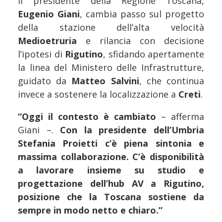
Il presidente della Regione Toscana,
Eugenio Giani
, cambia passo sul progetto
della stazione dell’alta velocità
Medioetruria
e rilancia con decisione
l’ipotesi di
Rigutino
, sfidando apertamente
la linea del Ministero delle Infrastrutture,
guidato da
Matteo Salvini
, che continua
invece a sostenere la localizzazione a
Creti
.
“Oggi il contesto è cambiato
– afferma
Giani –.
Con la presidente dell’Umbria
Stefania Proietti
c’è piena sintonia e
massima collaborazione. C’è disponibilità
a lavorare insieme su studio e
progettazione dell’hub AV a Rigutino,
posizione che la Toscana sostiene da
sempre in modo netto e chiaro.”