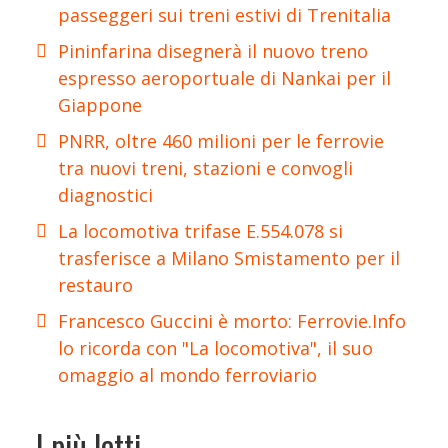
passeggeri sui treni estivi di Trenitalia
Pininfarina disegnerà il nuovo treno
espresso aeroportuale di Nankai per il
Giappone
PNRR, oltre 460 milioni per le ferrovie
tra nuovi treni, stazioni e convogli
diagnostici
La locomotiva trifase E.554.078 si
trasferisce a Milano Smistamento per il
restauro
Francesco Guccini è morto: Ferrovie.Info
lo ricorda con "La locomotiva", il suo
omaggio al mondo ferroviario
I più letti