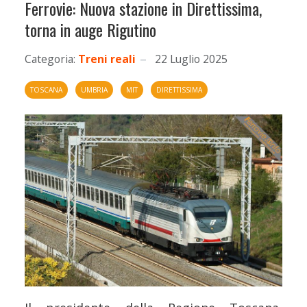
Ferrovie: Nuova stazione in Direttissima,
torna in auge Rigutino
Categoria:
Treni reali
22 Luglio 2025
TOSCANA
UMBRIA
MIT
DIRETTISSIMA