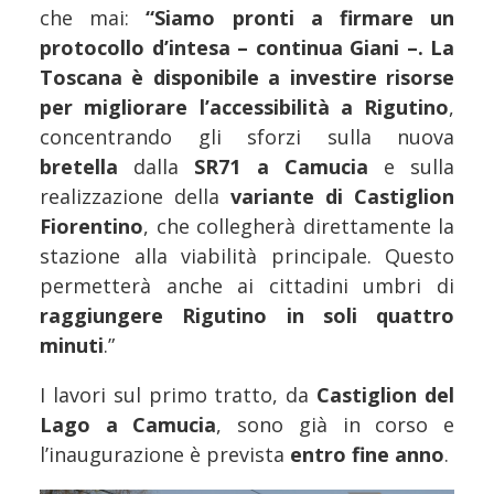
che mai:
“Siamo pronti a firmare un
protocollo d’intesa – continua Giani –. La
Toscana è disponibile a investire risorse
per migliorare l’accessibilità a Rigutino
,
concentrando gli sforzi sulla nuova
bretella
dalla
SR71 a Camucia
e sulla
realizzazione della
variante di Castiglion
Fiorentino
, che collegherà direttamente la
stazione alla viabilità principale. Questo
permetterà anche ai cittadini umbri di
raggiungere Rigutino in soli quattro
minuti
.”
I lavori sul primo tratto, da
Castiglion del
Lago a Camucia
, sono già in corso e
l’inaugurazione è prevista
entro fine anno
.