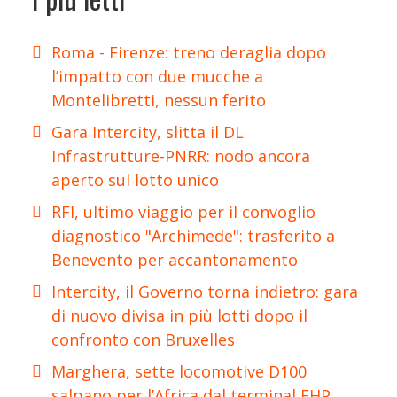
Roma - Firenze: treno deraglia dopo
l’impatto con due mucche a
Montelibretti, nessun ferito
Gara Intercity, slitta il DL
Infrastrutture-PNRR: nodo ancora
aperto sul lotto unico
RFI, ultimo viaggio per il convoglio
diagnostico "Archimede": trasferito a
Benevento per accantonamento
Intercity, il Governo torna indietro: gara
di nuovo divisa in più lotti dopo il
confronto con Bruxelles
Marghera, sette locomotive D100
salpano per l’Africa dal terminal FHP