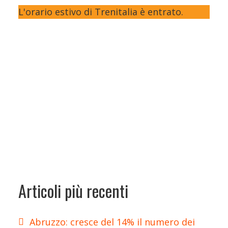
L'orario estivo di Trenitalia è entrato.
Articoli più recenti
Abruzzo: cresce del 14% il numero dei