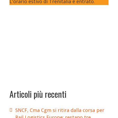
L'orario estivo di Trenitalia è entrato.
Articoli più recenti
SNCF, Cma Cgm si ritira dalla corsa per
Rail Logistics Europe: restano tre