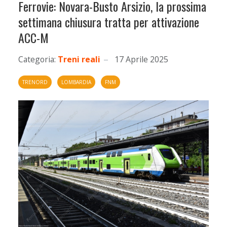
Ferrovie: Novara-Busto Arsizio, la prossima
settimana chiusura tratta per attivazione
ACC-M
Categoria:
Treni reali
17 Aprile 2025
TRENORD
LOMBARDIA
FNM