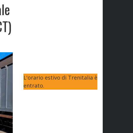
ale
CT)
L'orario estivo di Trenitalia è
entrato.