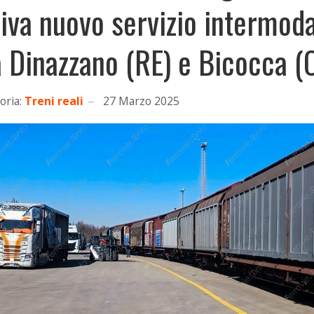
tiva nuovo servizio intermod
a Dinazzano (RE) e Bicocca (
oria:
Treni reali
27 Marzo 2025