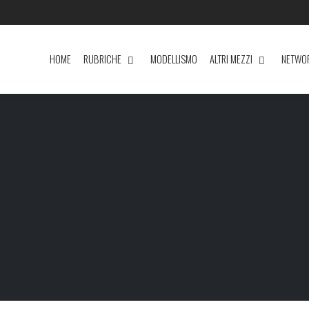
HOME
RUBRICHE
MODELLISMO
ALTRI MEZZI
NETWO