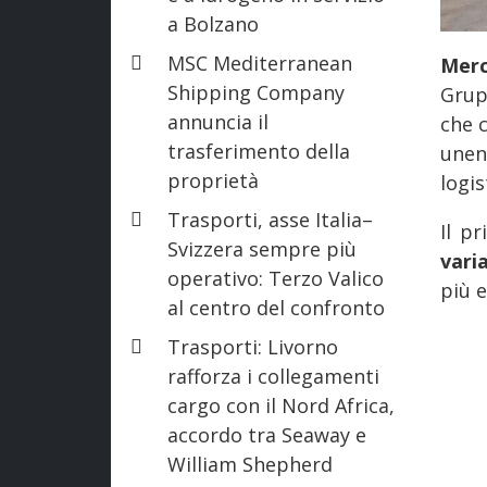
a Bolzano
MSC Mediterranean
Merc
Shipping Company
Grup
annuncia il
che 
trasferimento della
unen
proprietà
logis
Trasporti, asse Italia–
Il p
Svizzera sempre più
vari
operativo: Terzo Valico
più e
al centro del confronto
Trasporti: Livorno
rafforza i collegamenti
cargo con il Nord Africa,
accordo tra Seaway e
William Shepherd