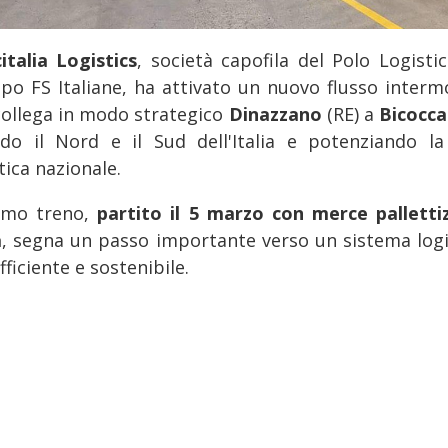
italia Logistics
, società capofila del Polo Logistic
po FS Italiane, ha attivato un nuovo flusso interm
collega in modo strategico
Dinazzano
(RE) a
Bicocc
do il Nord e il Sud dell'Italia e potenziando la
tica nazionale.
rimo treno,
partito il 5 marzo con merce palletti
a
, segna un passo importante verso un sistema logi
fficiente e sostenibile.