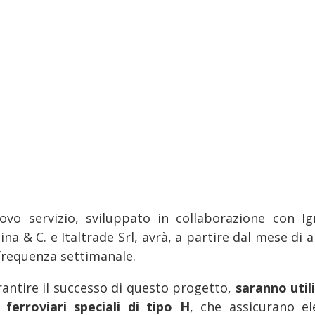
uovo servizio, sviluppato in collaborazione con Ig
na & C. e Italtrade Srl, avrà, a partire dal mese di a
frequenza settimanale.
rantire il successo di questo progetto,
saranno utili
i ferroviari speciali di tipo H
, che assicurano el