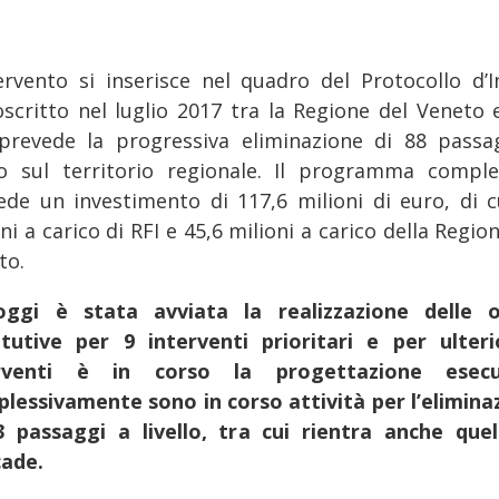
tervento si inserisce nel quadro del Protocollo d’I
oscritto nel luglio 2017 tra la Regione del Veneto e
prevede la progressiva eliminazione di 88 passa
llo sul territorio regionale. Il programma comple
ede un investimento di 117,6 milioni di euro, di c
ni a carico di RFI e 45,6 milioni a carico della Regio
to.
ggi è stata avviata la realizzazione delle 
itutive per 9 interventi prioritari e per ulteri
erventi è in corso la progettazione esecut
lessivamente sono in corso attività per l’elimina
3 passaggi a livello, tra cui rientra anche quel
ade.