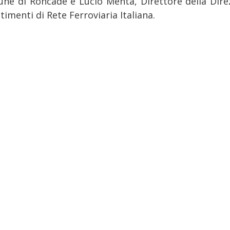
ne di Roncade e Lucio Menta, Direttore della Dire
timenti di Rete Ferroviaria Italiana.