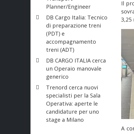
Il p
Planner/Engineer
sovra
DB Cargo Italia: Tecnico
3,25 
di preparazione treni
(PDT) e
accompagnamento
treni (ADT)
DB CARGO ITALIA cerca
un Operaio manovale
generico
Trenord cerca nuovi
specialisti per la Sala
Operativa: aperte le
candidature per uno
stage a Milano
A co