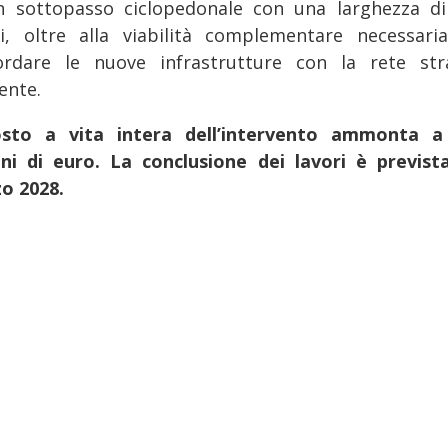
n sottopasso ciclopedonale con una larghezza di
i, oltre alla viabilità complementare necessari
ordare le nuove infrastrutture con la rete str
ente.
osto a vita intera dell’intervento ammonta a
oni di euro.
La conclusione dei lavori è previst
o 2028.