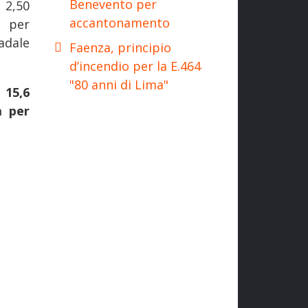
Benevento per
 2,50
accantonamento
a per
adale
Faenza, principio
d’incendio per la E.464
"80 anni di Lima"
 15,6
a per