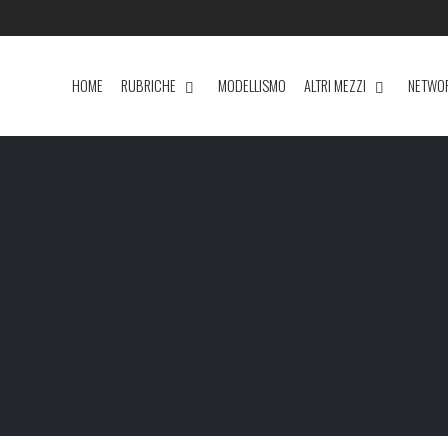
HOME
RUBRICHE
MODELLISMO
ALTRI MEZZI
NETWO