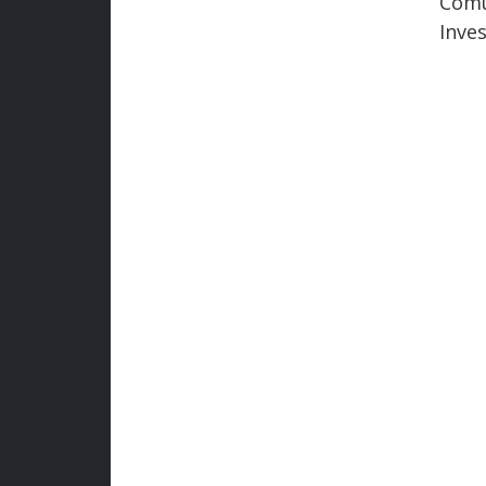
Comu
Inves