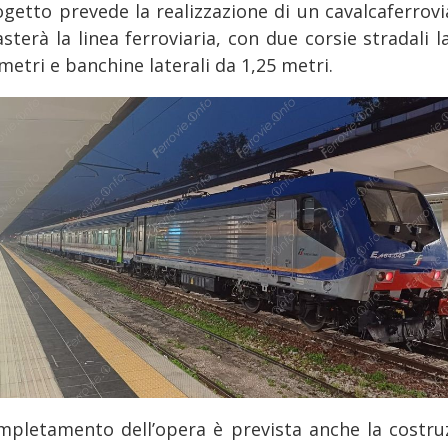
rogetto prevede la realizzazione di un cavalcaferrovi
sterà la linea ferroviaria, con due corsie stradali 
metri e banchine laterali da 1,25 metri.
mpletamento dell’opera è prevista anche la costru