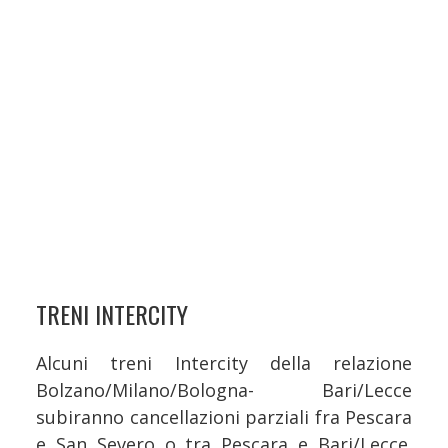
TRENI INTERCITY
Alcuni treni Intercity della relazione
Bolzano/Milano/Bologna- Bari/Lecce
subiranno cancellazioni parziali fra Pescara
e San Severo o tra Pescara e Bari/Lecce.