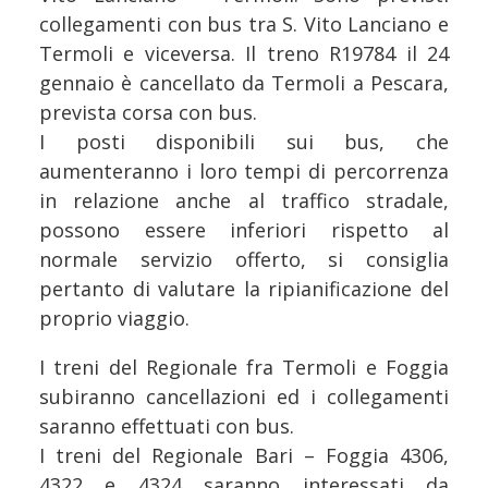
collegamenti con bus tra S. Vito Lanciano e
Termoli e viceversa. Il treno R19784 il 24
gennaio è cancellato da Termoli a Pescara,
prevista corsa con bus.
I posti disponibili sui bus, che
aumenteranno i loro tempi di percorrenza
in relazione anche al traffico stradale,
possono essere inferiori rispetto al
normale servizio offerto, si consiglia
pertanto di valutare la ripianificazione del
proprio viaggio.
I treni del Regionale fra Termoli e Foggia
subiranno cancellazioni ed i collegamenti
saranno effettuati con bus.
I treni del Regionale Bari – Foggia 4306,
4322 e 4324 saranno interessati da