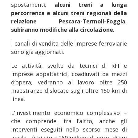
spostamenti,
alcuni treni a lunga
percorrenza e alcuni treni regionali della
relazione Pescara-Termoli-Foggia
,
subiranno modifiche alla circolazione
.
I canali di vendita delle imprese ferroviarie
sono già aggiornati.
Le attività, svolte da tecnici di RFI e
imprese appaltatrici, coadiuvati da mezzi
d’opera, vedranno al lavoro oltre 250
maestranze dislocate sugli oltre 150 km di
linea.
L’investimento economico complessivo –
che comprende, tra l’altro, anche gli
interventi eseguiti nello scorso mese di
aprile - è di circa 260 milioni di euro, di cui