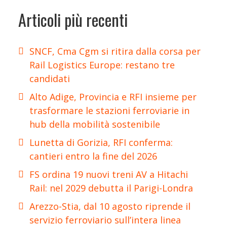
Articoli più recenti
SNCF, Cma Cgm si ritira dalla corsa per
Rail Logistics Europe: restano tre
candidati
Alto Adige, Provincia e RFI insieme per
trasformare le stazioni ferroviarie in
hub della mobilità sostenibile
Lunetta di Gorizia, RFI conferma:
cantieri entro la fine del 2026
FS ordina 19 nuovi treni AV a Hitachi
Rail: nel 2029 debutta il Parigi-Londra
Arezzo-Stia, dal 10 agosto riprende il
servizio ferroviario sull’intera linea