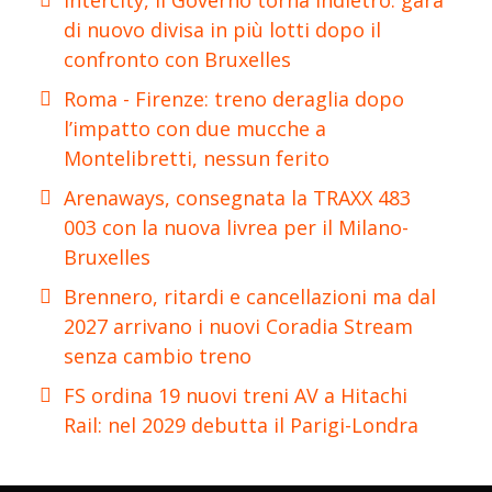
Intercity, il Governo torna indietro: gara
di nuovo divisa in più lotti dopo il
confronto con Bruxelles
Roma - Firenze: treno deraglia dopo
l’impatto con due mucche a
Montelibretti, nessun ferito
Arenaways, consegnata la TRAXX 483
003 con la nuova livrea per il Milano-
Bruxelles
Brennero, ritardi e cancellazioni ma dal
2027 arrivano i nuovi Coradia Stream
senza cambio treno
FS ordina 19 nuovi treni AV a Hitachi
Rail: nel 2029 debutta il Parigi-Londra