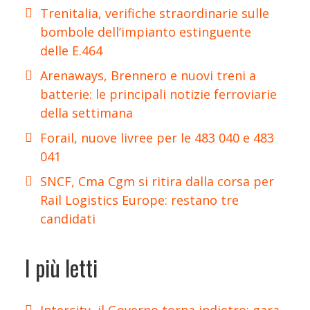
Trenitalia, verifiche straordinarie sulle
bombole dell’impianto estinguente
delle E.464
Arenaways, Brennero e nuovi treni a
batterie: le principali notizie ferroviarie
della settimana
Forail, nuove livree per le 483 040 e 483
041
SNCF, Cma Cgm si ritira dalla corsa per
Rail Logistics Europe: restano tre
candidati
I più letti