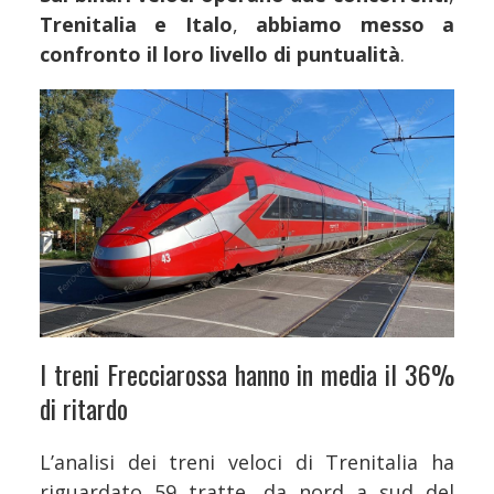
Trenitalia e Italo
,
abbiamo messo a
confronto il loro livello di puntualità
.
I treni Frecciarossa hanno in media il 36%
di ritardo
L’analisi dei treni veloci di Trenitalia ha
riguardato 59 tratte, da nord a sud del