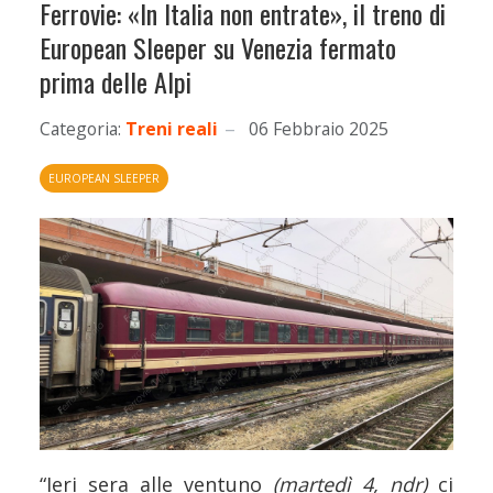
Ferrovie: «In Italia non entrate», il treno di
European Sleeper su Venezia fermato
prima delle Alpi
Categoria:
Treni reali
06 Febbraio 2025
EUROPEAN SLEEPER
“Ieri sera alle ventuno
(martedì 4, ndr)
ci