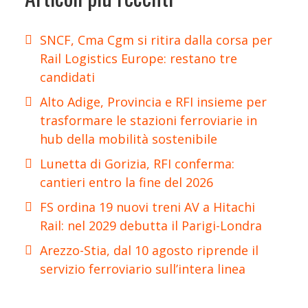
SNCF, Cma Cgm si ritira dalla corsa per
Rail Logistics Europe: restano tre
candidati
Alto Adige, Provincia e RFI insieme per
trasformare le stazioni ferroviarie in
hub della mobilità sostenibile
Lunetta di Gorizia, RFI conferma:
cantieri entro la fine del 2026
FS ordina 19 nuovi treni AV a Hitachi
Rail: nel 2029 debutta il Parigi-Londra
Arezzo-Stia, dal 10 agosto riprende il
servizio ferroviario sull’intera linea