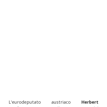
L'eurodeputato austriaco
Herbert