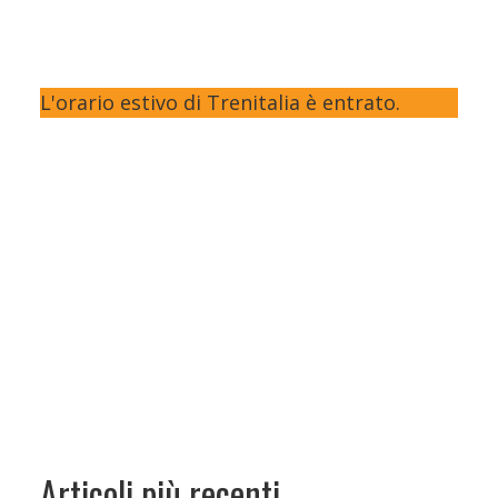
L'orario estivo di Trenitalia è entrato.
Articoli più recenti