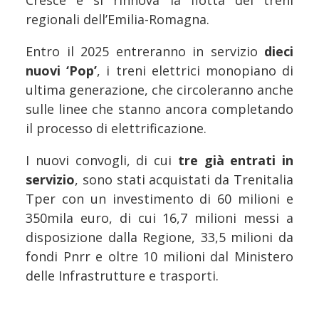
Cresce e si rinnova la flotta dei treni
regionali dell’Emilia-Romagna.
Entro il 2025 entreranno in servizio
dieci
nuovi ‘Pop’
, i treni elettrici monopiano di
ultima generazione, che circoleranno anche
sulle linee che stanno ancora completando
il processo di elettrificazione.
I nuovi convogli, di cui
tre già entrati in
servizio
, sono stati acquistati da Trenitalia
Tper con un investimento di 60 milioni e
350mila euro, di cui 16,7 milioni messi a
disposizione dalla Regione, 33,5 milioni da
fondi Pnrr e oltre 10 milioni dal Ministero
delle Infrastrutture e trasporti.