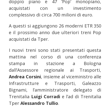
doppio piano e 47 ‘Pop’ monopiano,
acquistati con un investimento
complessivo di circa 700 milioni di euro.
A questi si aggiungono 26 moderni ETR 350
e il prossimo anno due ulteriori treni Pop
acquistati da Tper.
I nuovi treni sono stati presentati questa
mattina nel corso di una conferenza
stampa in stazione a Bologna
dall’Assessore regionale ai Trasporti,
Andrea Corsini
, insieme al viceministro alle
Infrastrutture e Trasporti, Galeazzo
Bignami, l’amministratore delegato di
Trenitalia
Luigi Corradi
e l’ad di Trenitalia
Tper
Alessandro Tullio
.