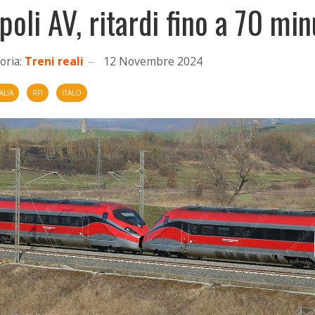
poli AV, ritardi fino a 70 min
oria:
Treni reali
12 Novembre 2024
ALIA
RFI
ITALO