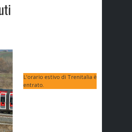
uti
L'orario estivo di Trenitalia è
entrato.