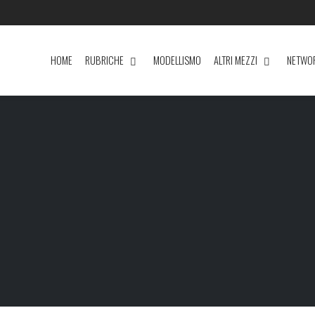
HOME
RUBRICHE
MODELLISMO
ALTRI MEZZI
NETWO