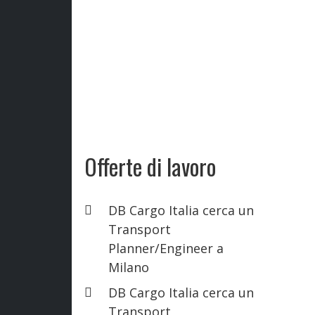
Offerte di lavoro
DB Cargo Italia cerca un
Transport
Planner/Engineer a
Milano
DB Cargo Italia cerca un
Transport