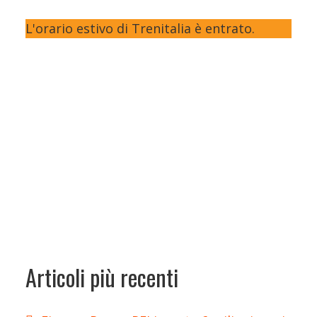
L'orario estivo di Trenitalia è entrato.
Articoli più recenti