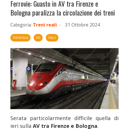
Ferrovie: Guasto in AV tra Firenze e
Bologna paralizza la circolazione dei treni
Categoria:
Treni reali
31 Ottobre 2024
TRENITALIA
RFI
ITALO
Serata particolarmente difficile quella di
ieri sulla
AV tra Firenze e Bologna
.